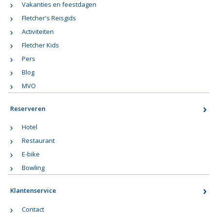
Vakanties en feestdagen
Fletcher's Reisgids
Activiteiten
Fletcher Kids
Pers
Blog
MVO
Reserveren
Hotel
Restaurant
E-bike
Bowling
Klantenservice
Contact