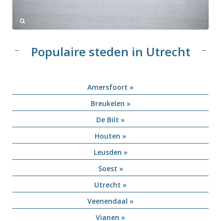
Populaire steden in Utrecht
Amersfoort »
Breukelen »
De Bilt »
Houten »
Leusden »
Soest »
Utrecht »
Veenendaal »
Vianen »