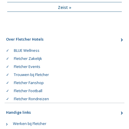
Zeist »
Over Fletcher Hotels
BLUE Wellness
Fletcher Zakelijk
Fletcher Events
Trouwen bij Fletcher
Fletcher Fanshop
Fletcher Football
Fletcher Rondreizen
Handige links
Werken bij Fletcher