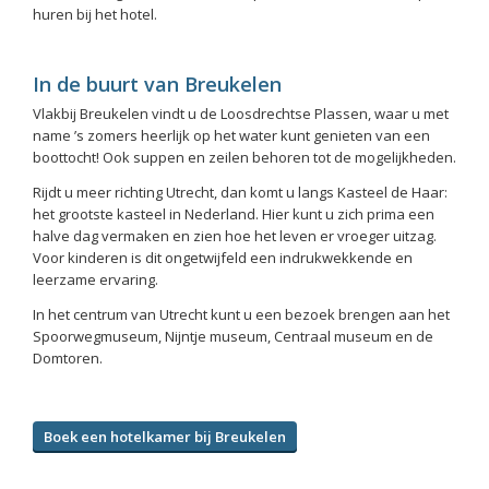
huren bij het hotel.
In de buurt van Breukelen
Vlakbij Breukelen vindt u de Loosdrechtse Plassen, waar u met
name ’s zomers heerlijk op het water kunt genieten van een
boottocht! Ook suppen en zeilen behoren tot de mogelijkheden.
Rijdt u meer richting Utrecht, dan komt u langs Kasteel de Haar:
het grootste kasteel in Nederland. Hier kunt u zich prima een
halve dag vermaken en zien hoe het leven er vroeger uitzag.
Voor kinderen is dit ongetwijfeld een indrukwekkende en
leerzame ervaring.
In het centrum van Utrecht kunt u een bezoek brengen aan het
Spoorwegmuseum, Nijntje museum, Centraal museum en de
Domtoren.
Boek een hotelkamer bij Breukelen