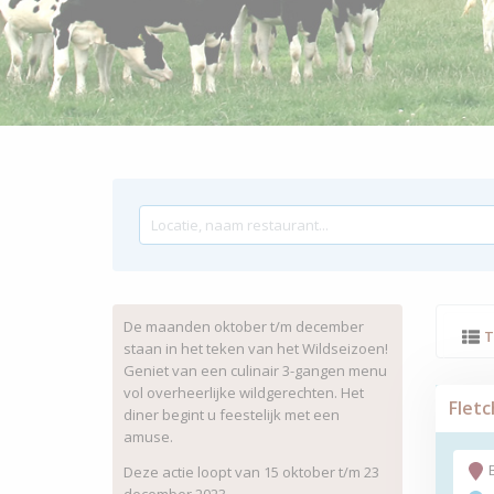
De maanden oktober t/m december
T
staan in het teken van het Wildseizoen!
Geniet van een culinair 3-gangen menu
vol overheerlijke wildgerechten. Het
Fletc
diner begint u feestelijk met een
amuse.
Deze actie loopt van 15 oktober t/m 23