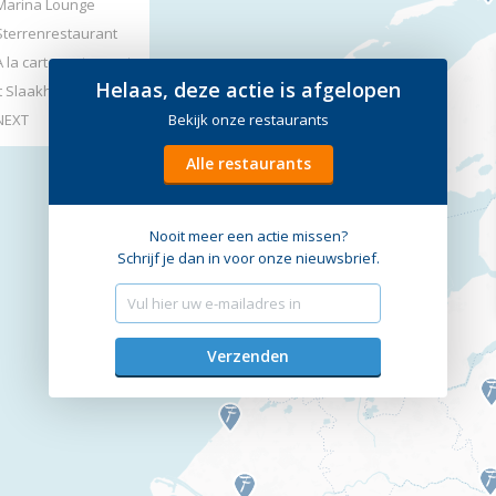
Marina Lounge
Sterrenrestaurant
À la carte restaurant
Helaas, deze actie is afgelopen
't Slaakhuys
Bekijk onze restaurants
NEXT
Alle restaurants
Nooit meer een actie missen?
Schrijf je dan in voor onze nieuwsbrief.