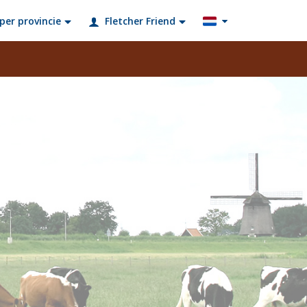
per provincie
Fletcher Friend