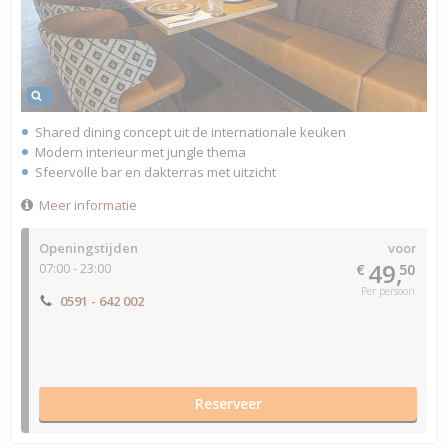
Shared dining concept uit de internationale keuken
Modern interieur met jungle thema
Sfeervolle bar en dakterras met uitzicht
Meer informatie
Openingstijden
voor
49,
07:00 - 23:00
€
50
Per persoon
0591 - 642 002
Reserveer