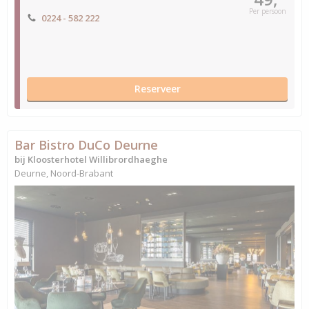
Per persoon
0224 - 582 222
Reserveer
Bar Bistro DuCo Deurne
bij Kloosterhotel Willibrordhaeghe
Deurne, Noord-Brabant