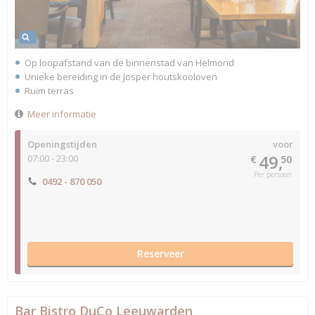
Op loopafstand van de binnenstad van Helmond
Unieke bereiding in de Josper houtskooloven
Ruim terras
Meer informatie
Openingstijden
voor
49,
07:00 - 23:00
€
50
Per persoon
0492 - 870 050
Reserveer
Bar Bistro DuCo Leeuwarden