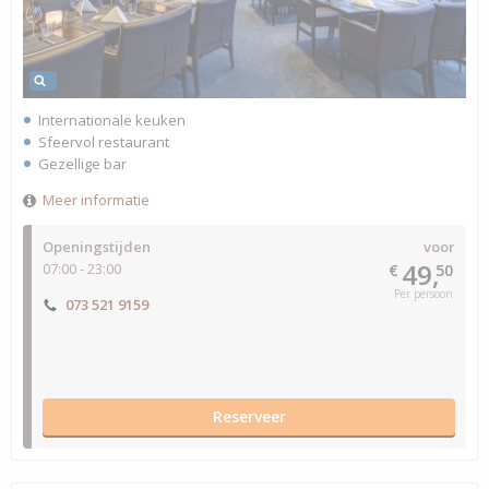
Internationale keuken
Sfeervol restaurant
Gezellige bar
Meer informatie
Openingstijden
voor
49,
07:00 - 23:00
€
50
Per persoon
073 521 9159
Reserveer