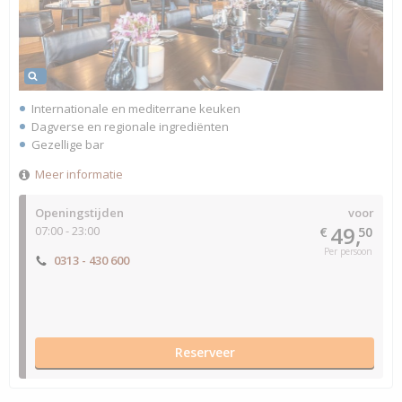
Internationale en mediterrane keuken
Dagverse en regionale ingrediënten
Gezellige bar
Meer informatie
Openingstijden
voor
49,
07:00 - 23:00
€
50
Per persoon
0313 - 430 600
Reserveer