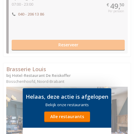
49,
07:00 - 23:00
€
50
Per persoon
040 - 206 13 86
Reserveer
Brasserie Louis
bij Hotel-Restaurant De Reiskoffer
Bosschenhoofd, Noord-Brabant
Helaas, deze actie is afgelopen
Bekijk onze restaurants
Alle restaurants