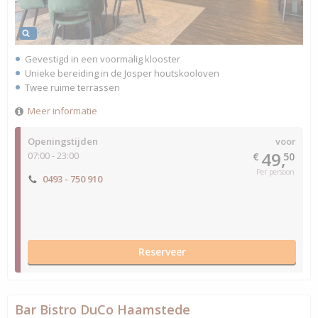
Gevestigd in een voormalig klooster
Unieke bereiding in de Josper houtskooloven
Twee ruime terrassen
Meer informatie
Openingstijden
voor
49,
07:00 - 23:00
€
50
Per persoon
0493 - 750 910
Reserveer
Bar Bistro DuCo Haamstede