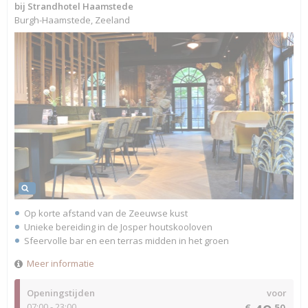
bij Strandhotel Haamstede
Burgh-Haamstede, Zeeland
Op korte afstand van de Zeeuwse kust
Unieke bereiding in de Josper houtskooloven
Sfeervolle bar en een terras midden in het groen
Meer informatie
Openingstijden
voor
07:00 - 23:00
€
50