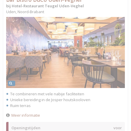
bij Hotel-Restaurant Teugel Uden-Veghel
Uden, Noord-Brabant
Te combineren met vele nabije faciliteiten
Unieke bereiding in de Josper houtskooloven
Ruim terras
Meer informatie
Openingstijden
voor