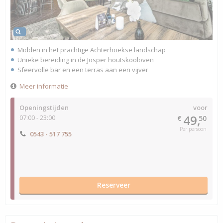
Midden in het prachtige Achterhoekse landschap
Unieke bereiding in de Josper houtskooloven
Sfeervolle bar en een terras aan een vijver
Meer informatie
Openingstijden
voor
49,
07:00 - 23:00
€
50
Per persoon
0543 - 517 755
Reserveer