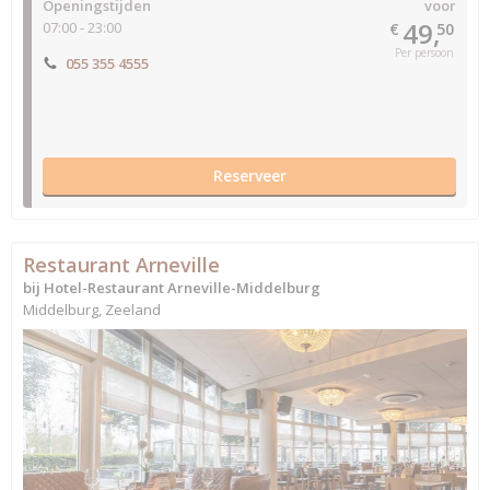
Openingstijden
voor
49,
07:00 - 23:00
€
50
Per persoon
055 355 4555
Reserveer
Restaurant Arneville
bij Hotel-Restaurant Arneville-Middelburg
Middelburg, Zeeland