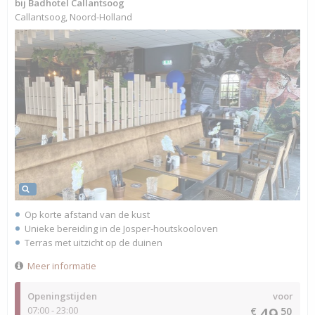
bij Badhotel Callantsoog
Callantsoog, Noord-Holland
Op korte afstand van de kust
Unieke bereiding in de Josper-houtskooloven
Terras met uitzicht op de duinen
Meer informatie
Openingstijden
voor
49,
07:00 - 23:00
€
50