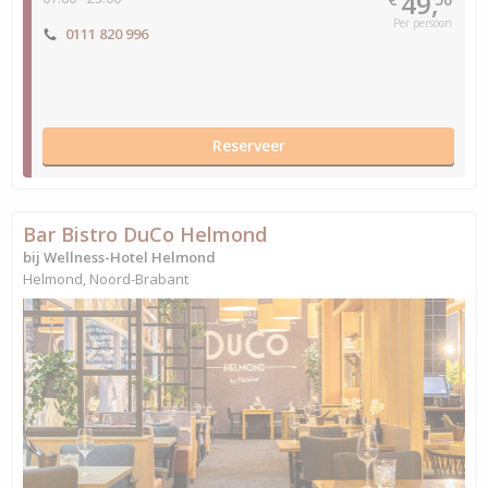
49,
Per persoon
0111 820 996
Reserveer
Bar Bistro DuCo Helmond
bij Wellness-Hotel Helmond
Helmond, Noord-Brabant