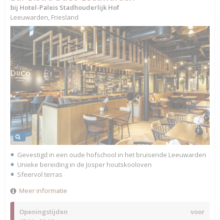
bij Hotel-Paleis Stadhouderlijk Hof
Leeuwarden, Friesland
Gevestigd in een oude hofschool in het bruisende Leeuwarden
Unieke bereiding in de Josper houtskooloven
Sfeervol terras
Meer informatie
Openingstijden
voor