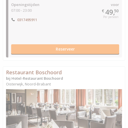
Openingstijden
voor
49,
07:00 - 23:00
€
50
Per persoon
0317495911
Reserveer
Restaurant Boschoord
bij Hotel-Restaurant Boschoord
Oisterwijk, Noord-Brabant