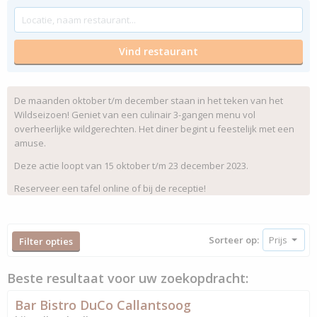
De maanden oktober t/m december staan in het teken van het
Wildseizoen! Geniet van een culinair 3-gangen menu vol
overheerlijke wildgerechten. Het diner begint u feestelijk met een
amuse.
Deze actie loopt van 15 oktober t/m 23 december 2023.
Reserveer een tafel online of bij de receptie!
Sorteer op:
Filter opties
Beste resultaat voor uw zoekopdracht:
Bar Bistro DuCo Callantsoog