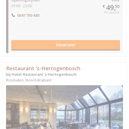
49,
07:00 - 23:00
€
50
Per persoon
0347 750 430
Reserveer
Restaurant 's-Hertogenbosch
bij Hotel-Restaurant 's-Hertogenbosch
Rosmalen, Noord-Brabant