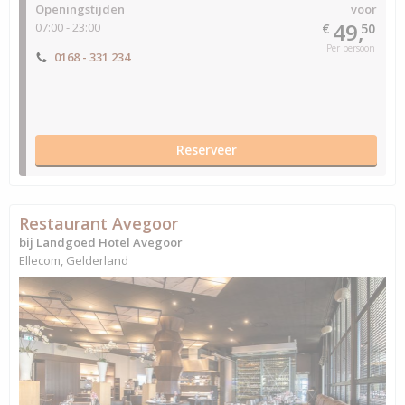
Openingstijden
voor
49,
07:00 - 23:00
€
50
Per persoon
0168 - 331 234
Reserveer
Restaurant Avegoor
bij Landgoed Hotel Avegoor
Ellecom, Gelderland