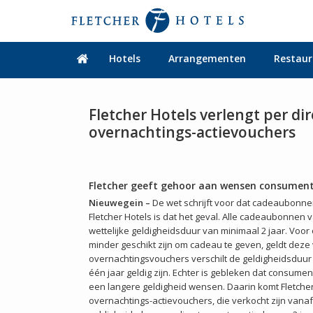
Hotels
Arrangementen
Restaur
Fletcher Hotels verlengt per di
overnachtings-actievouchers
Fletcher geeft gehoor aan wensen consumen
Nieuwegein –
De wet schrijft voor dat cadeaubonnen 
Fletcher Hotels is dat het geval. Alle cadeaubonnen 
wettelijke geldigheidsduur van minimaal 2 jaar. Voor
minder geschikt zijn om cadeau te geven, geldt deze 
overnachtingsvouchers verschilt de geldigheidsduu
één jaar geldig zijn. Echter is gebleken dat consume
een langere geldigheid wensen. Daarin komt Fletche
overnachtings-actievouchers, die verkocht zijn vanaf 