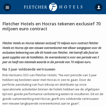
Fletcher Hotels en Hocras tekenen exclusief 70
miljoen euro contract
Fletcher Hotels en Hocras tekenen exclusief 70 miljoen euro contract Fletcher
Hotels en Hocras zijn een nieuwe overeenkomst met elkaar aangegaan voor de
exclusieve belevering van alle 60 hotels van Fletcher. Het betreft alle food en
quest supplies van de hotelketen. De overeenkomst is voor een periode van 5
jaar en heeft een minimale waarde in die periode van 70 miljoen euro.
Na 3 jaar voldoende vertrouwen
Rob Hermans CEO van Fletcher Hotels: ”Na een periode van 3 jaar
hebben wij besloten weer met Hocras in zee te gaan. Door de
perfecte aansluiting van hun inkoop en distributie op onze
operationele activiteiten binnen de hotels hebben we de afgelopen
tijd een goede performance verbetering weten te resulteren. Dit en de
goede samenwerking met Hocras geeft ons voldoende vertrouwen
een nieuwe langlopende overeenkomst aan te gaan”.