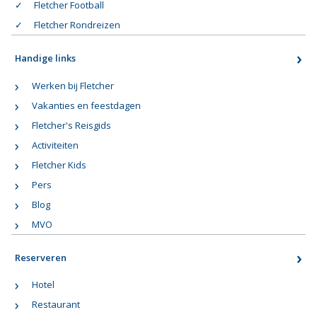
Fletcher Football
Fletcher Rondreizen
Handige links
Werken bij Fletcher
Vakanties en feestdagen
Fletcher's Reisgids
Activiteiten
Fletcher Kids
Pers
Blog
MVO
Reserveren
Hotel
Restaurant