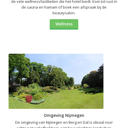
de vele wellnessfaciliteiten die het hotel biedt. Kom tot rust in
de sauna en hamam of boek een afspraak bij de
beautysalon.
Wellness
Omgeving Nijmegen
De omgeving van Nijmegen en Berg en Dal is ideaal voor
echte natuurliefhebbers. Het heuvelachtige landschap