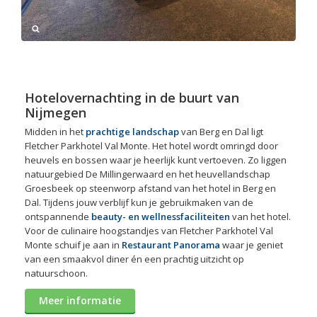
Hotelovernachting in de buurt van
Nijmegen
Midden in het
prachtige landschap
van Berg en Dal ligt
Fletcher Parkhotel Val Monte. Het hotel wordt omringd door
heuvels en bossen waar je heerlijk kunt vertoeven. Zo liggen
natuurgebied De Millingerwaard en het heuvellandschap
Groesbeek op steenworp afstand van het hotel in Berg en
Dal. Tijdens jouw verblijf kun je gebruikmaken van de
ontspannende
beauty- en wellnessfaciliteiten
van het hotel.
Voor de culinaire hoogstandjes van Fletcher Parkhotel Val
Monte schuif je aan in
Restaurant Panorama
waar je geniet
van een smaakvol diner én een prachtig uitzicht op
natuurschoon.
Meer informatie