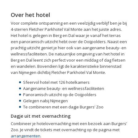
Over het hotel
Voor complete ontspanning en een veelzijdig verblijf ben je bij
4-sterren Fletcher Parkhotel Val Monte aan het juiste adres.
Het hotel is gelegen in Berg en Dal waar je vanaf het terras
een panoramisch uitzicht hebt over de Ooijpolders. Naast een
prachtig uitzicht geniet je hier ook van aangename beauty- en
wellnessfaciliteiten. De natuurrijke omgeving van het hotel in
Berg en Dal leent zich perfect voor een middag of dag fietsen
en wandelen. Bovendien ligt de karakteristieke binnenstad
van Nijmegen dichtbij Fletcher Parkhotel Val Monte.
Sfeervol hotel met 126 hotelkamers
Aangename beauty- en wellnessfaciliteiten
Panoramisch uitzicht op de Ooijpolders
Gelegen nabij Nijmegen
Te combineren met een dagje Burgers’ Zoo
Dagje uit met overnachting
Combineer je hotelovernachting met een bezoek aan Burgers’
Zoo. Je vindt de tickets met overnachting op de pagina met
arrangementen
.