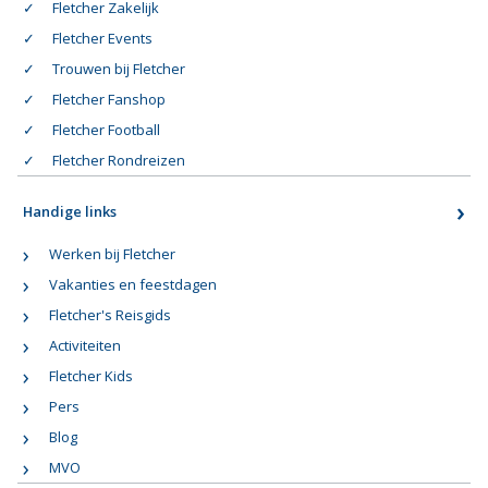
Fletcher Zakelijk
Fletcher Events
Trouwen bij Fletcher
Fletcher Fanshop
Fletcher Football
Fletcher Rondreizen
Handige links
Werken bij Fletcher
Vakanties en feestdagen
Fletcher's Reisgids
Activiteiten
Fletcher Kids
Pers
Blog
MVO