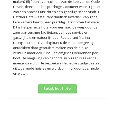
maken? Blijf dan overnachten. Aan de kop van de Oude
Haven, direct aan het prachtige Gooimeer waar u geniet
van een prachtig uitzicht en een gezellige sfeer, vindt u
Fletcher Hotel-Restaurant Nautisch Kwartier. Vanuit de
luxe kamers heeft u een prachtig uitzicht over het water.
Dit is het perfecte hotel voor een nachtje weg, door de
zeer aangename faciliteiten, de hoge service en
gastvrijheid en natuurlijk door Restaurant Marina
Lounge Huizen! Overdag kunt u de mooie omgeving
ontdekken door gebruik te maken van de e-bike
verhuur, maar ook kunt u de omgeving verkennen per
boot. De omgeving van het hotel in huizen is zeker de
moeite waard om te bezoeken. Het leuke stadje bestaat
uit typerende huisjes en wordt omringt door bos, heide
en water.
Bekijk het hotel