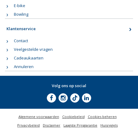
E-bike
Bowling
Klantenservice
Contact
Veelgestelde vragen
Cadeaukaarten
Annuleren
Volg ons op social
Algemene voorwaarden
Cookiebeleid
Cookies beheren
Privacybeleid
Disclaimer
Laagste Prijsgarantie
Huisregels