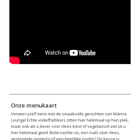
Onze menukaart
Verwen uzelf eens met de smaakvolle gerechten van Marina
Lounge! Echte visliefhebbers zitten hier helemaal op hun plek,
maar ook als u liever voor vlees kiest of vegetarisch eet zit u
hier helemaal goed. Boterzachte vis, een mals stuk vlees,
gestoomde oester(s) of een heerlijke risotto? De keuze is