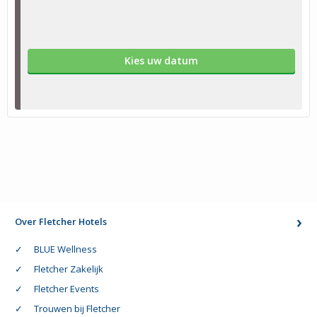
Kies uw datum
Over Fletcher Hotels
BLUE Wellness
Fletcher Zakelijk
Fletcher Events
Trouwen bij Fletcher