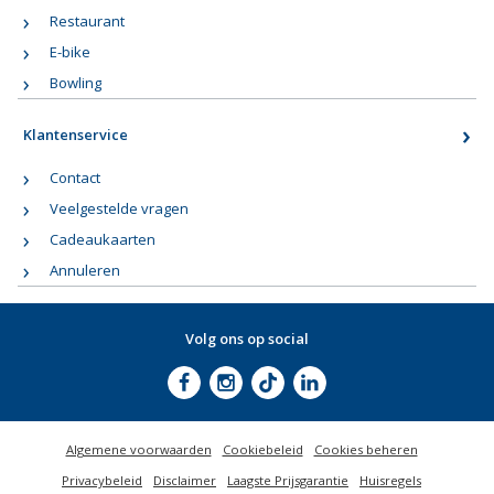
Restaurant
E-bike
Bowling
Klantenservice
Contact
Veelgestelde vragen
Cadeaukaarten
Annuleren
Volg ons op social
Algemene voorwaarden
Cookiebeleid
Cookies beheren
Privacybeleid
Disclaimer
Laagste Prijsgarantie
Huisregels