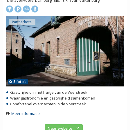
's Gravenvoeren, Limburg (BE), 13 km van Valkenburg
Partnerhotel
5 foto's
Gastvrijheid in het hartje van de Voerstreek
Waar gastronomie en gastvrijheid samenkomen
Comfortabel overnachten in de Voerstreek
Meer informatie
Naar website