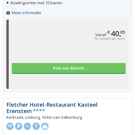
Bowlingcenter met 10 banen
Meer informatie
40,
€
05
Vanaf
Per persoon per nacht
Kies uw datum
Fletcher Hotel-Restaurant Kasteel
Erenstein
****
Kerkrade, Limburg, 16 km van Valkenburg