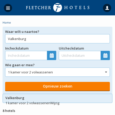
Home
Waar wilt u naartoe?
Incheckdatum
Uitcheckdatum
Wie gaan er mee?
Valkenburg
1 kamer voor 2 volwassenen
Wijzig
8 hotels