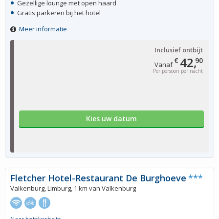
Gezellige lounge met open haard
Gratis parkeren bij het hotel
Meer informatie
Inclusief ontbijt
42,
€
90
Vanaf
Per persoon per nacht
Kies uw datum
Fletcher Hotel-Restaurant De Burghoeve
***
Valkenburg, Limburg, 1 km van Valkenburg