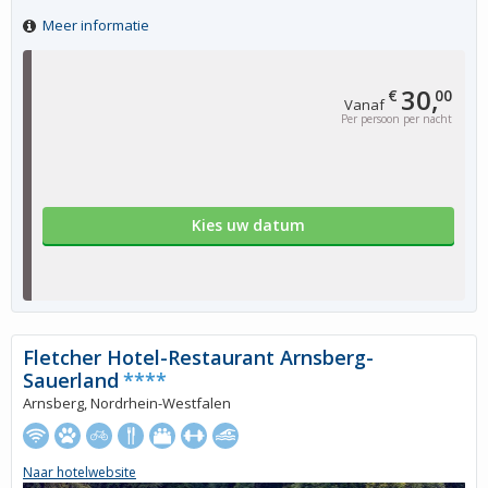
Meer informatie
30,
€
00
Vanaf
Per persoon per nacht
Kies uw datum
Fletcher Hotel-Restaurant Arnsberg-
Sauerland
****
Arnsberg, Nordrhein-Westfalen
Naar hotelwebsite