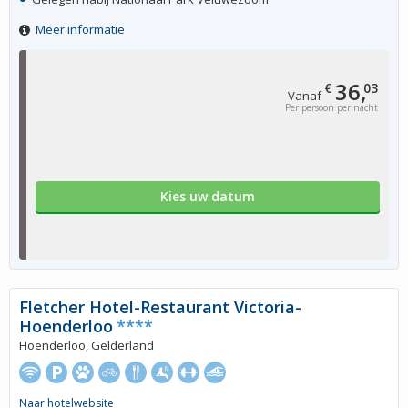
Meer informatie
36,
€
03
Vanaf
Per persoon per nacht
Kies uw datum
Fletcher Hotel-Restaurant Victoria-
Hoenderloo
****
Hoenderloo, Gelderland
Naar hotelwebsite