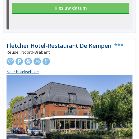
Kies uw datum
Fletcher Hotel-Restaurant De Kempen
***
Reusel, Noord-Brabant
Naar hotelwebsite