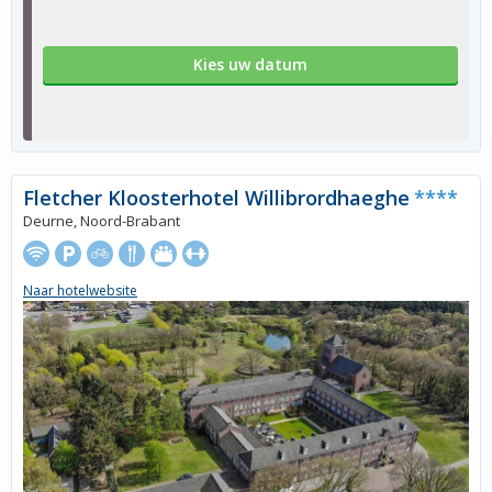
Kies uw datum
Fletcher Kloosterhotel Willibrordhaeghe
****
Deurne, Noord-Brabant
Naar hotelwebsite