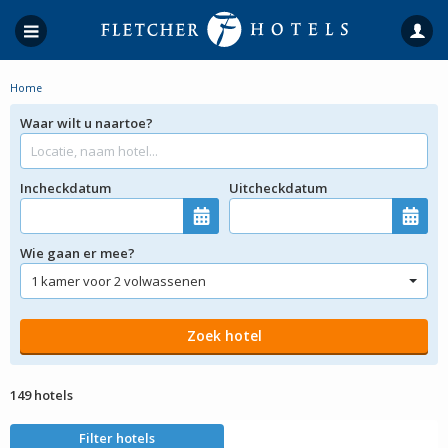
Home
Waar wilt u naartoe?
Incheckdatum
Uitcheckdatum
Wie gaan er mee?
149 hotels
Filter hotels