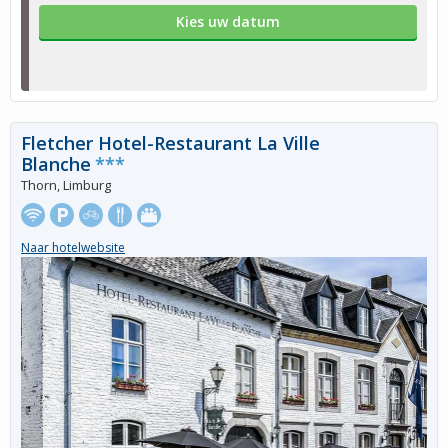
Kies uw datum
Fletcher Hotel-Restaurant La Ville
Blanche
***
Thorn, Limburg
Naar hotelwebsite