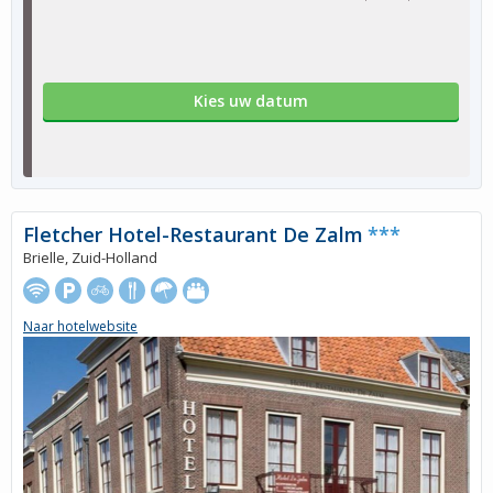
Kies uw datum
Fletcher Hotel-Restaurant De Zalm
***
Brielle, Zuid-Holland
Naar hotelwebsite