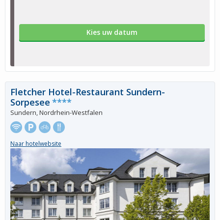
Kies uw datum
Fletcher Hotel-Restaurant Sundern-
Sorpesee
****
Sundern, Nordrhein-Westfalen
Naar hotelwebsite