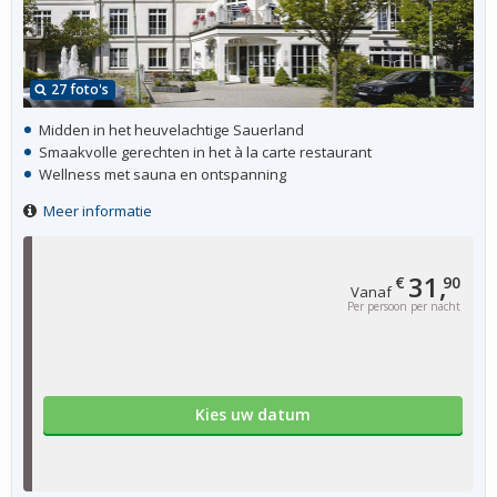
27 foto's
Midden in het heuvelachtige Sauerland
Smaakvolle gerechten in het à la carte restaurant
Wellness met sauna en ontspanning
Meer informatie
31,
€
90
Vanaf
Per persoon per nacht
Kies uw datum