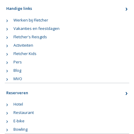
Handige links
Werken bij Fletcher
Vakanties en feestdagen
Fletcher's Reisgids
Activiteiten
Fletcher Kids
Pers
Blog
MVO
Reserveren
Hotel
Restaurant
E-bike
Bowling