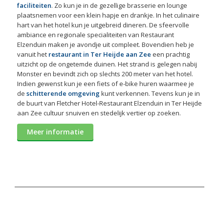
faciliteiten
. Zo kun je in de gezellige brasserie en lounge
plaatsnemen voor een klein hapje en drankje. In het culinaire
hart van het hotel kun je uitgebreid dineren. De sfeervolle
ambiance en regionale specialiteiten van Restaurant
Elzenduin maken je avondje uit compleet. Bovendien heb je
vanuit het
restaurant in Ter Heijde aan Zee
een prachtig
uitzicht op de ongetemde duinen. Het strand is gelegen nabij
Monster en bevindt zich op slechts 200 meter van het hotel.
Indien gewenst kun je een fiets of e-bike huren waarmee je
de
schitterende omgeving
kunt verkennen. Tevens kun je in
de buurt van Fletcher Hotel-Restaurant Elzenduin in Ter Heijde
aan Zee cultuur snuiven en stedelijk vertier op zoeken.
Meer informatie