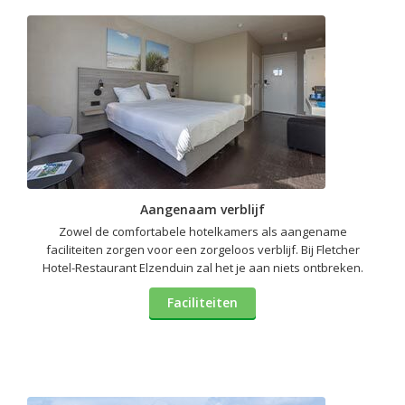
Aangenaam verblijf
Zowel de comfortabele hotelkamers als aangename
faciliteiten zorgen voor een zorgeloos verblijf. Bij Fletcher
Hotel-Restaurant Elzenduin zal het je aan niets ontbreken.
Faciliteiten