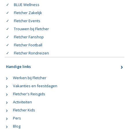
BLUE Wellness
Fletcher Zakelijk
Fletcher Events
Trouwen bij Fletcher
Fletcher Fanshop
Fletcher Football
Fletcher Rondreizen
Handige links
Werken bij Fletcher
Vakanties en feestdagen
Fletcher's Reisgids
Activiteiten
Fletcher Kids
Pers
Blog