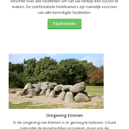
beschikt over alle faciliteiten om van uw verblijf een succes te
maken. De comfortabele hotelkamers zijn namelijk voorzien
van alle benodigde faciliteiten.
Faciliteiten
Omgeving Emmen
In de omgeving van Emmen is er genoeg te beleven. U kunt
natuurlijk de Hunebedden opzoeken, maar ook de