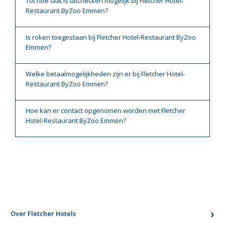
Tot hoe laat is uitchecken mogelijk bij Fletcher Hotel-
Restaurant ByZoo Emmen?
Is roken toegestaan bij Fletcher Hotel-Restaurant ByZoo
Emmen?
Welke betaalmogelijkheden zijn er bij Fletcher Hotel-
Restaurant ByZoo Emmen?
Hoe kan er contact opgenomen worden met Fletcher
Hotel-Restaurant ByZoo Emmen?
Over Fletcher Hotels