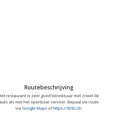
Routebeschrijving
Het restaurant is zeer goed bereikbaar met zowel de
auto als met het openbaar vervoer. Bepaal uw route
via
Google Maps
of
https://9292.nl/
.