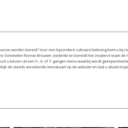
n passie worden bereid? Voor een bijzondere culinaire beleving bent u bij 
re Sommelier Ronnie Brouwer, bedenkt en bereidt het creatieve team de
 kunt u kiezen uit een 5-, 6- of 7- gangen menu waarbij wordt geëxperimen
kijk de steeds wisselende menukaart op de website en laat u alvast inspir