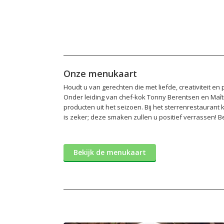
Onze menukaart
Houdt u van gerechten die met liefde, creativiteit e
Onder leiding van chef-kok Tonny Berentsen en Maît
producten uit het seizoen. Bij het sterrenrestaurant
is zeker; deze smaken zullen u positief verrassen! Be
Bekijk de menukaart