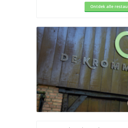
Ontdek alle restau