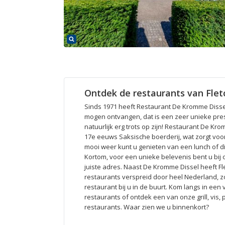
Ontdek de restaurants van Flet
Sinds 1971 heeft Restaurant De Kromme Dissel 
mogen ontvangen, dat is een zeer unieke pre
natuurlijk erg trots op zijn! Restaurant De Kro
17e eeuws Saksische boerderij, wat zorgt voor
mooi weer kunt u genieten van een lunch of di
Kortom, voor een unieke belevenis bent u bij
juiste adres. Naast De Kromme Dissel heeft Fl
restaurants verspreid door heel Nederland, zo 
restaurant bij u in de buurt. Kom langs in een 
restaurants of ontdek een van onze grill, vis,
restaurants. Waar zien we u binnenkort?