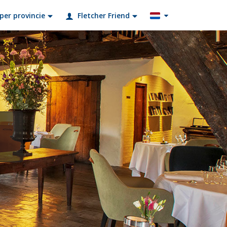
per provincie
Fletcher Friend