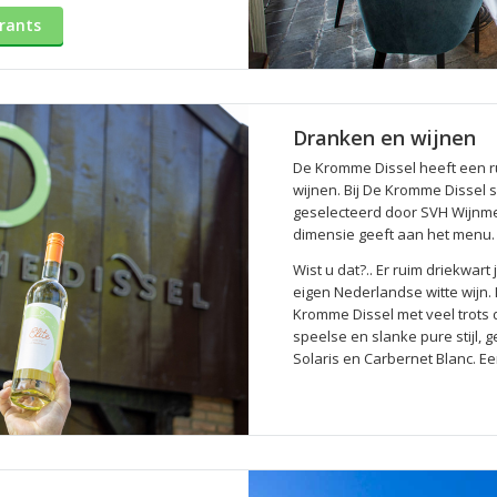
rants
Dranken en wijnen
De Kromme Dissel heeft een r
wijnen. Bij De Kromme Dissel 
geselecteerd door SVH Wijnme
dimensie geeft aan het menu.
Wist u dat?.. Er ruim driekwar
eigen Nederlandse witte wijn.
Kromme Dissel met veel trots de
speelse en slanke pure stijl,
Solaris en Carbernet Blanc. Ee