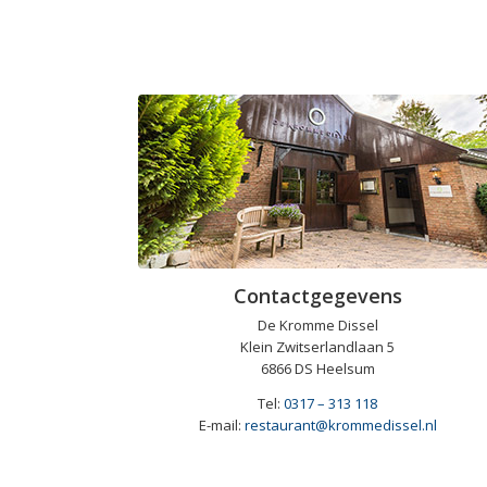
Contactgegevens
De Kromme Dissel
Klein Zwitserlandlaan 5
6866 DS Heelsum
Tel:
0317 – 313 118
E-mail:
restaurant@krommedissel.nl