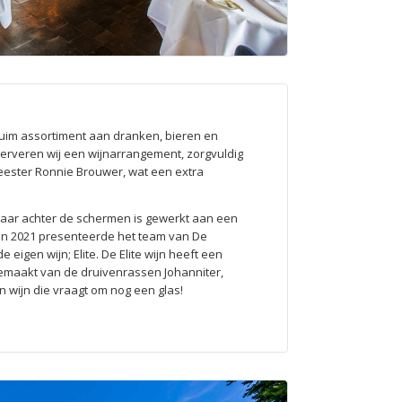
uim assortiment aan dranken, bieren en
serveren wij een wijnarrangement, zorgvuldig
ester Ronnie Brouwer, wat een extra
t jaar achter de schermen is gewerkt aan een
 In 2021 presenteerde het team van De
 eigen wijn; Elite. De Elite wijn heeft een
 gemaakt van de druivenrassen Johanniter,
n wijn die vraagt om nog een glas!