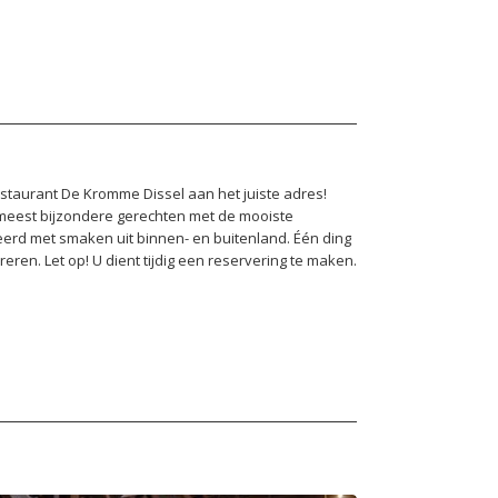
restaurant De Kromme Dissel aan het juiste adres!
 meest bijzondere gerechten met de mooiste
teerd met smaken uit binnen- en buitenland. Één ding
eren. Let op! U dient tijdig een reservering te maken.