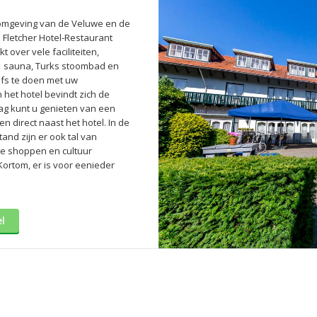
 omgeving van de Veluwe en de
 Fletcher Hotel-Restaurant
 over vele faciliteiten,
r, sauna, Turks stoombad en
efs te doen met uw
het hotel bevindt zich de
ag kunt u genieten van een
en direct naast het hotel. In de
and zijn er ook tal van
je shoppen en cultuur
ortom, er is voor eenieder
el