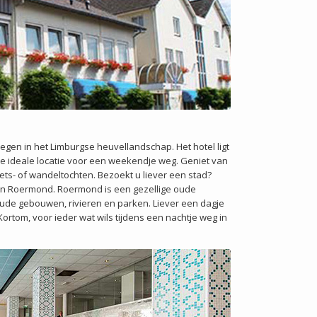
legen in het Limburgse heuvellandschap. Het hotel ligt
de ideale locatie voor een weekendje weg. Geniet van
ets- of wandeltochten. Bezoekt u liever een stad?
an Roermond. Roermond is een gezellige oude
ude gebouwen, rivieren en parken. Liever een dagje
rtom, voor ieder wat wils tijdens een nachtje weg in