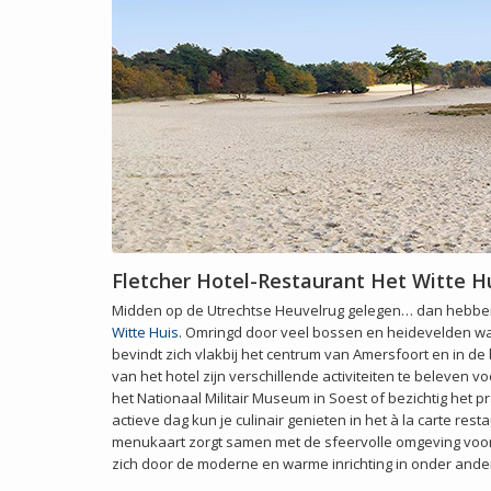
Fletcher Hotel-Restaurant Het Witte H
Midden op de Utrechtse Heuvelrug gelegen… dan hebben
Witte Huis
. Omringd door veel bossen en heidevelden waa
bevindt zich vlakbij het centrum van Amersfoort en in d
van het hotel zijn verschillende activiteiten te beleven 
het Nationaal Militair Museum in Soest of bezichtig het pr
actieve dag kun je culinair genieten in het à la carte res
menukaart zorgt samen met de sfeervolle omgeving voor 
zich door de moderne en warme inrichting in onder ander