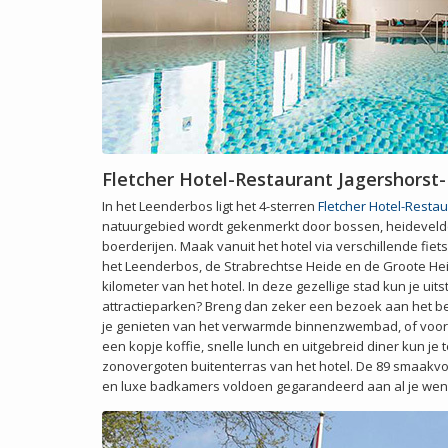
Fletcher Hotel-Restaurant Jagershorst
In het Leenderbos ligt het 4-sterren
Fletcher Hotel-Resta
natuurgebied wordt gekenmerkt door bossen, heidevelde
boerderijen. Maak vanuit het hotel via verschillende fi
het Leenderbos, de Strabrechtse Heide en de Groote Heid
kilometer van het hotel. In deze gezellige stad kun je ui
attractieparken? Breng dan zeker een bezoek aan het 
je genieten van het verwarmde binnenzwembad, of voor 
een kopje koffie, snelle lunch en uitgebreid diner kun je 
zonovergoten buitenterras van het hotel. De 89 smaakv
en luxe badkamers voldoen gegarandeerd aan al je wen