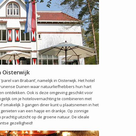
 Oisterwijk
 ‘parel van Brabant’, namelijk in Oisterwijk. Het hotel
 Drunense Duinen waar natuurliefhebbers hun hart
en ontdekken. Ook is deze omgeving geschikt voor
ogelijk om je hotelovernachting te combineren met
of smakelijk 3-gangen diner kunt u plaatsnemen in het
 je genieten van een hapje en drankje. Op zonnige
 prachtig uitzicht op de groene natuur. De ideale
ntse gezelligheid!