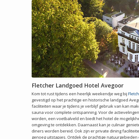
Fletcher Landgoed Hotel Avegoor
Kom tot rust tijdens een heerlijk weekendje weg bij
Fletc
gevestigd op het prachtige en historische landgoed Aveg
faciliteiten waar je tijdens je verblijf gebruik van ka
sauna voor complete ontspanning. Voor de actievelingen
worden, een voetbalveld en biedt het hotel de mogelijkh
omgeving te ontdekken. Daarnaast kan je culinair geniet
diners worden bereid. Ook zijn er private dining facilitei
genoeg uitstapjes. Ontdek de prachtige natuurgebieden 