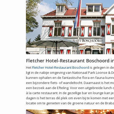
Fletcher Hotel-Restaurant Boschoord in
Het
Fletcher Hotel-Restaurant Boschoord
is gelegen in de
ligt in de nabije omgeving van Nationaal Park Loonse &
kunnen ophalen en de fantastische flora en fauna kunn
een bijzondere fiets- of wandeltocht. Daarnaast is het m
een bezoek aan de Efteling. Voor een uitgebreide lunch 
à la carte restaurant. In de gezellige bar en lounge kan
dagen is het terras dé plek om even bij te komen met een
locatie om te genieten van de groene natuur en de Braba