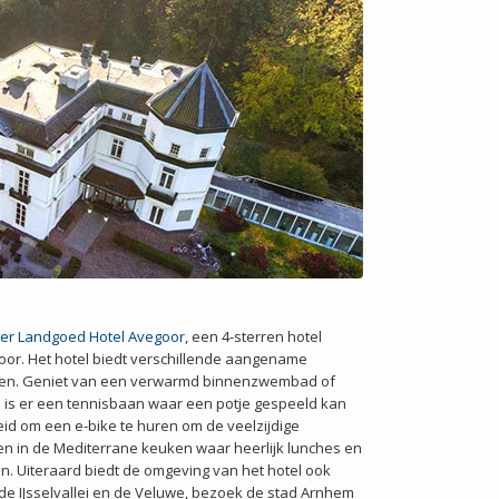
her Landgoed Hotel Avegoor
, een 4-sterren hotel
oor. Het hotel biedt verschillende aangename
n maken. Geniet van een verwarmd binnenzwembad of
 is er een tennisbaan waar een potje gespeeld kan
eid om een e-bike te huren om de veelzijdige
en in de Mediterrane keuken waar heerlijk lunches en
ten. Uiteraard biedt de omgeving van het hotel ook
de IJsselvallei en de Veluwe, bezoek de stad Arnhem