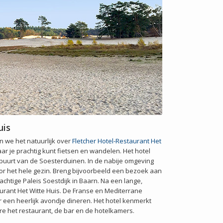
uis
 we het natuurlijk over
Fletcher Hotel-Restaurant Het
r je prachtig kunt fietsen en wandelen. Het hotel
e buurt van de Soesterduinen. In de nabije omgeving
voor het hele gezin. Breng bijvoorbeeld een bezoek aan
achtige Paleis Soestdijk in Baarn. Na een lange,
taurant Het Witte Huis. De Franse en Mediterrane
een heerlijk avondje dineren. Het hotel kenmerkt
e het restaurant, de bar en de hotelkamers.