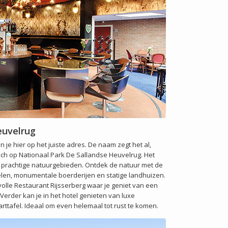
euvelrug
je hier op het juiste adres. De naam zegt het al,
ich op Nationaal Park De Sallandse Heuvelrug. Het
or prachtige natuurgebieden. Ontdek de natuur met de
stelen, monumentale boerderijen en statige landhuizen.
volle Restaurant Rijsserberg waar je geniet van een
 Verder kan je in het hotel genieten van luxe
rttafel. Ideaal om even helemaal tot rust te komen.