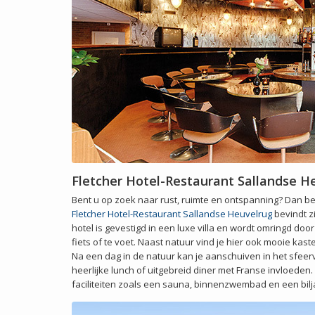
Fletcher Hotel-Restaurant Sallandse H
Bent u op zoek naar rust, ruimte en ontspanning? Dan ben 
Fletcher Hotel-Restaurant Sallandse Heuvelrug
bevindt z
hotel is gevestigd in een luxe villa en wordt omringd do
fiets of te voet. Naast natuur vind je hier ook mooie ka
Na een dag in de natuur kan je aanschuiven in het sfeer
heerlijke lunch of uitgebreid diner met Franse invloeden.
faciliteiten zoals een sauna, binnenzwembad en een bilja