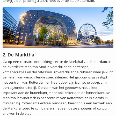
terwijl je een prachtig uitzicht hebt over de stad Rotterdam.
2. De Markthal
Ga op een culinaire ontdekkingsreis in de Markthal van Rotterdam. In
de overdekte Markthal vind je verschillende eettentjes,
koffiebarretjes en delicatessen uit verschillende culturen waar je kunt
genieten van verschillende specialiteiten. Het gebouw is gevestigd in
het centrum van Rotterdam en heeft door zijn iconische boogvorm
een bijzonder uiterlijk. De vorm van het gebouw is niet alleen
imposant aan de buitenkant, maar ook zeker aan de binnenkant. De
Markthal bevindt zich in het centrum van Rotterdam en is slechts 15
minuten bij Rotterdam Centraal vandaan, hierdoor is een bezoek aan
de Markthal goed te combineren met een dagje shoppen of cultuur
snuiven in de stad.