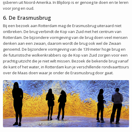
ijsberen uit Noord-Amerika. In Blijdorp is er genoeg te doen en te leren
voor jong en oud.
6. De Erasmusbrug
Bij een bezoek aan Rotterdam mag de Erasmusbrug uiteraard niet
ontbreken. De brug verbindt de Kop van Zuid met het centrum van
Rotterdam. De bijzondere vormgeving van de brug doen veel mensen
denken aan een zwaan, daarom wordt de brug ook wel de Zwaan
genoemd. De bijzondere vormgeving van de 139 meter hoge brug en
de futuristische wolkenkrabbers op de Kop van Zuid zorgen voor een
prachtig uitzicht die je niet wilt missen. Bezoek de bekende brug vanaf
de kant of het water, in Rotterdam kun je verschillende rondvaarttours
over de Maas doen waar je onder de Erasmusbrug door gaat.