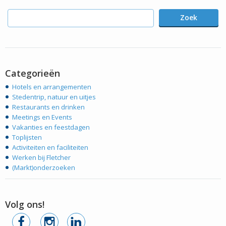
Zoek
Categorieën
Hotels en arrangementen
Stedentrip, natuur en uitjes
Restaurants en drinken
Meetings en Events
Vakanties en feestdagen
Toplijsten
Activiteiten en faciliteiten
Werken bij Fletcher
(Markt)onderzoeken
Volg ons!