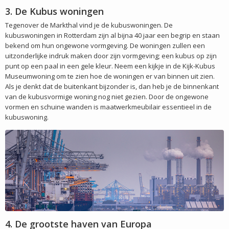
3. De Kubus woningen
Tegenover de Markthal vind je de kubuswoningen. De
kubuswoningen in Rotterdam zijn al bijna 40 jaar een begrip en staan
bekend om hun ongewone vormgeving. De woningen zullen een
uitzonderlijke indruk maken door zijn vormgeving; een kubus op zijn
punt op een paal in een gele kleur. Neem een kijkje in de Kijk-Kubus
Museumwoning om te zien hoe de woningen er van binnen uit zien.
Als je denkt dat de buitenkant bijzonder is, dan heb je de binnenkant
van de kubusvormige woning nog niet gezien. Door de ongewone
vormen en schuine wanden is maatwerkmeubilair essentieel in de
kubuswoning.
4. De grootste haven van Europa