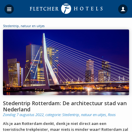
Stedentrip, natuur en uitjes
Stedentrip Rotterdam: De architectuur stad van
Nederland
Zondag 7 augustus 2022, categorie:
Stedentrip, natuur en uitjes
,
Roos
Als je aan Rotterdam denkt, denk je niet direct aan een
toeristische trekpleister, maar niets is minder waar! Rotterdam zal