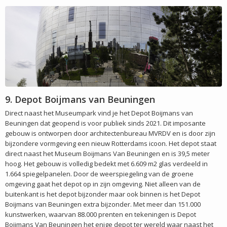
9. Depot Boijmans van Beuningen
Direct naast het Museumpark vind je het Depot Boijmans van
Beuningen dat geopend is voor publiek sinds 2021. Dit imposante
gebouw is ontworpen door architectenbureau MVRDV en is door zijn
bijzondere vormgeving een nieuw Rotterdams icoon. Het depot staat
direct naast het Museum Boijmans Van Beuningen en is 39,5 meter
hoog. Het gebouw is volledig bedekt met 6.609 m2 glas verdeeld in
1.664 spiegelpanelen. Door de weerspiegeling van de groene
omgeving gaat het depot op in zijn omgeving. Niet alleen van de
buitenkant is het depot bijzonder maar ook binnen is het Depot
Boijmans van Beuningen extra bijzonder. Met meer dan 151.000
kunstwerken, waarvan 88.000 prenten en tekeningen is Depot
Boijmans Van Beuningen het enige depot ter wereld waar naast het