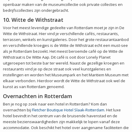
openbaar maken van de museumcollectie ook private collecties en
bedrijfscollecties zijn ondergebracht.
10. Witte de Withstraat
Voor het meest levendige gedeelte van Rotterdam moet je zijn in De
Witte de Withstraat. Hier vind je verschillende cafés, restaurants,
terrassen, winkels en kunstgaleries. Door het grote restaurantaanbod
en verschillende kroegjes is de Witte de Withstraat echt een must-see
als je Rotterdam bezoekt. Het meest beroemde café op de Witte de
Withstraat is De Witte Aap. Dit café is ooit door Lonely Planet
uitgeroepen tot beste bar ter wereld. Naast de gezellige kroegen en
restaurants vind je op deze straat ook veel kunstgaleries en
instellingen en worden het Museumpark en het Maritiem Museum met
elkaar verbonden. Hierdoor wordt de Witte de Withstraat ook wel de
kunst as van Rotterdam genoemd.
Overnachten in Rotterdam
Ben je nog op zoek naar een hotel in Rotterdam? Kom dan
overnachten bij
Fletcher Boutique Hotel Slaak-Rotterdam.
Het luxe
hotel bevindt in het centrum van de bruisende havenstad en de
meeste bezienswaardigheden zijn makkelijk te lopen vanaf deze
accommodatie. Ook beschikt het hotel over aangename faciliteiten die