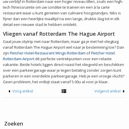
uw verblijf in Rotterdam naar een hoger niveau tillen, zoals een high-
tech fitnessruimte om uw conditie te trainen en een à la carte
restaurant waar u kunt genieten van culinaire hoogstandjes. Niks is
fijner dan een heerlijke maaltijd na een lange, drukke dag tot in elk
detail een nieuwe stad te hebben ontdekt.
Vliegen vanaf Rotterdam The Hague Airport
Gaat jouw citytrip niet naar Rotterdam, maar ga je met het vliegtuig
vanaf Rotterdam The Hague Airport wel naar je bestemming toe? Dan
zijn
Fletcher Hotel-Restaurant Wings-Rotterdam
of
Fletcher Hotel
Rotterdam-Airport
dé perfecte vertrekpunten voor een relaxte
vakantie. Beide hotels liggen direct naast het vliegveld en beschikken
over een parkeergarage waar je tegen betaling zonder zorgen kunt
parkeren in een overdekte parkeergarage. Heb je een vroege vlucht?
Geen probleem, het ontbijt staat vanaf 5.00u al voor je klaar.
Vorig artikel
Volgend artikel
Zoeken