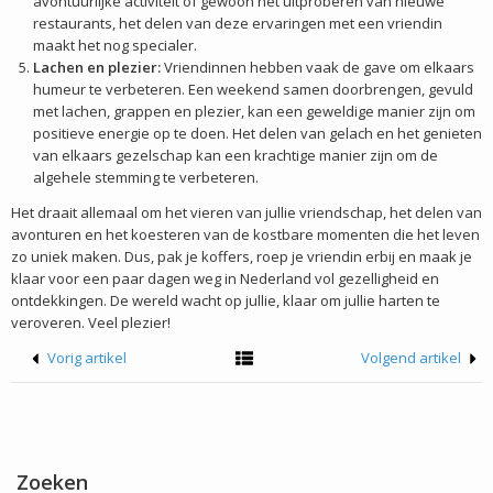
avontuurlijke activiteit of gewoon het uitproberen van nieuwe
restaurants, het delen van deze ervaringen met een vriendin
maakt het nog specialer.
Lachen en plezier:
Vriendinnen hebben vaak de gave om elkaars
humeur te verbeteren. Een weekend samen doorbrengen, gevuld
met lachen, grappen en plezier, kan een geweldige manier zijn om
positieve energie op te doen. Het delen van gelach en het genieten
van elkaars gezelschap kan een krachtige manier zijn om de
algehele stemming te verbeteren.
Het draait allemaal om het vieren van jullie vriendschap, het delen van
avonturen en het koesteren van de kostbare momenten die het leven
zo uniek maken. Dus, pak je koffers, roep je vriendin erbij en maak je
klaar voor een paar dagen weg in Nederland vol gezelligheid en
ontdekkingen. De wereld wacht op jullie, klaar om jullie harten te
veroveren. Veel plezier!
Vorig artikel
Volgend artikel
Zoeken