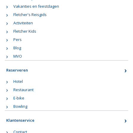
Vakanties en feestdagen
Fletcher's Reisgids
Activiteiten
Fletcher Kids
Pers
Blog
MVO
Reserveren
Hotel
Restaurant
E-bike
Bowling
Klantenservice
Contact