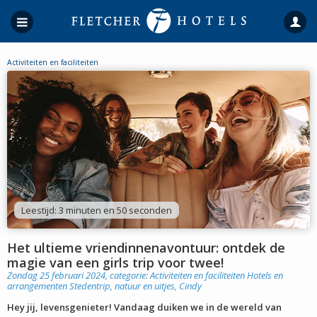
Activiteiten en faciliteiten
Leestijd: 3 minuten en 50 seconden
Het ultieme vriendinnenavontuur: ontdek de
magie van een girls trip voor twee!
Zondag 25 februari 2024, categorie:
Activiteiten en faciliteiten
Hotels en
arrangementen
Stedentrip, natuur en uitjes
,
Cindy
Hey jij, levensgenieter! Vandaag duiken we in de wereld van