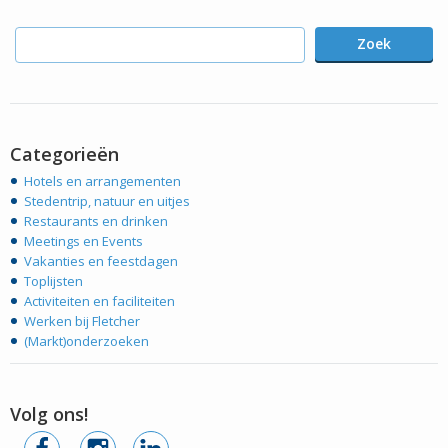
Zoek
Categorieën
Hotels en arrangementen
Stedentrip, natuur en uitjes
Restaurants en drinken
Meetings en Events
Vakanties en feestdagen
Toplijsten
Activiteiten en faciliteiten
Werken bij Fletcher
(Markt)onderzoeken
Volg ons!