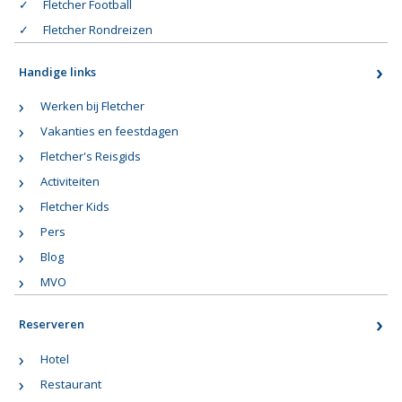
Fletcher Football
Fletcher Rondreizen
Handige links
Werken bij Fletcher
Vakanties en feestdagen
Fletcher's Reisgids
Activiteiten
Fletcher Kids
Pers
Blog
MVO
Reserveren
Hotel
Restaurant