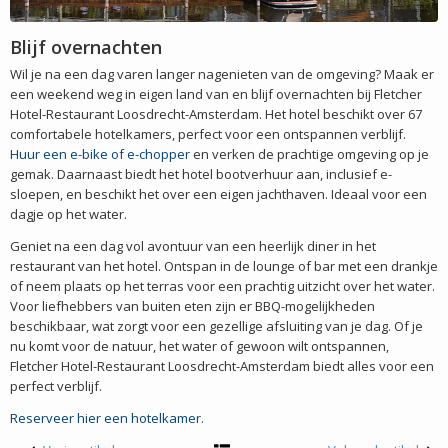
Blijf overnachten
Wil je na een dag varen langer nagenieten van de omgeving? Maak er
een weekend weg in eigen land van en blijf overnachten bij Fletcher
Hotel-Restaurant Loosdrecht-Amsterdam. Het hotel beschikt over 67
comfortabele hotelkamers, perfect voor een ontspannen verblijf.
Huur een e-bike of e-chopper
en verken de prachtige omgeving op je
gemak. Daarnaast biedt het hotel bootverhuur aan, inclusief e-
sloepen, en beschikt het over een eigen jachthaven. Ideaal voor een
dagje op het water.
Geniet na een dag vol avontuur van een heerlijk diner in het
restaurant van het hotel. Ontspan in de lounge of bar met een drankje
of neem plaats op het terras voor een prachtig uitzicht over het water.
Voor liefhebbers van buiten eten zijn er BBQ-mogelijkheden
beschikbaar, wat zorgt voor een gezellige afsluiting van je dag. Of je
nu komt voor de natuur, het water of gewoon wilt ontspannen,
Fletcher Hotel-Restaurant Loosdrecht-Amsterdam biedt alles voor een
perfect verblijf.
Reserveer hier een hotelkamer.