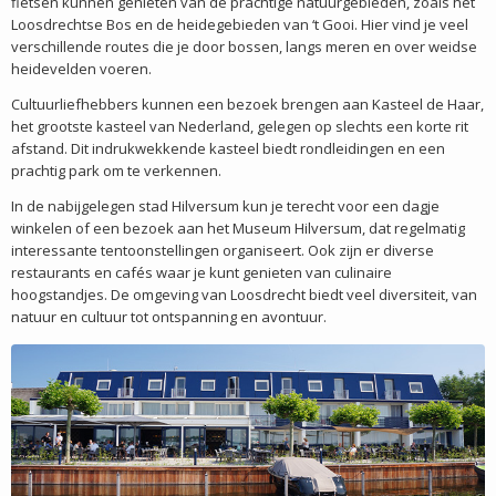
fietsen kunnen genieten van de prachtige natuurgebieden, zoals het
Loosdrechtse Bos en de heidegebieden van ‘t Gooi. Hier vind je veel
verschillende routes die je door bossen, langs meren en over weidse
heidevelden voeren.
Cultuurliefhebbers kunnen een bezoek brengen aan Kasteel de Haar,
het grootste kasteel van Nederland, gelegen op slechts een korte rit
afstand. Dit indrukwekkende kasteel biedt rondleidingen en een
prachtig park om te verkennen.
In de nabijgelegen stad Hilversum kun je terecht voor een dagje
winkelen of een bezoek aan het Museum Hilversum, dat regelmatig
interessante tentoonstellingen organiseert. Ook zijn er diverse
restaurants en cafés waar je kunt genieten van culinaire
hoogstandjes. De omgeving van Loosdrecht biedt veel diversiteit, van
natuur en cultuur tot ontspanning en avontuur.