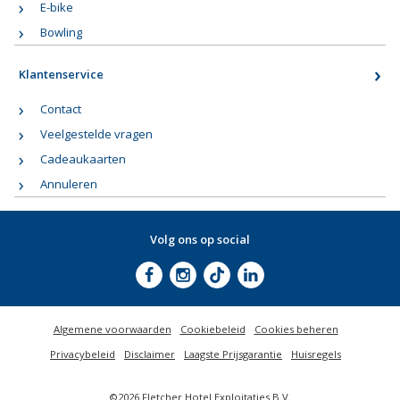
E-bike
Bowling
Klantenservice
Contact
Veelgestelde vragen
Cadeaukaarten
Annuleren
Volg ons op social
Algemene voorwaarden
Cookiebeleid
Cookies beheren
Privacybeleid
Disclaimer
Laagste Prijsgarantie
Huisregels
©2026 Fletcher Hotel Exploitaties B.V.