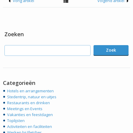
Vorig artikel
Volgend artikel
Zoeken
Zoek
Categorieën
Hotels en arrangementen
Stedentrip, natuur en uitjes
Restaurants en drinken
Meetings en Events
Vakanties en feestdagen
Toplijsten
Activiteiten en faciliteiten
Werken bij Fletcher