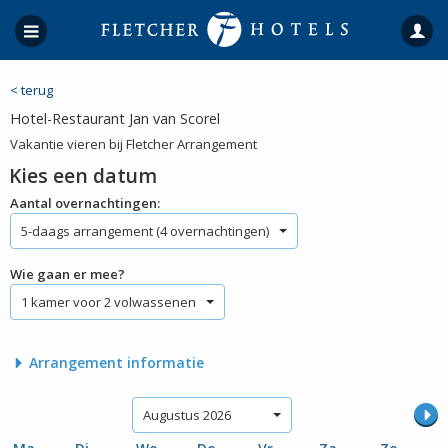
< terug
Hotel-Restaurant Jan van Scorel
Vakantie vieren bij Fletcher Arrangement
Kies een datum
Aantal overnachtingen:
5-daags arrangement (4 overnachtingen)
Wie gaan er mee?
1 kamer voor 2 volwassenen
Arrangement informatie
Augustus 2026