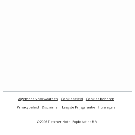
Algemene voorwaarden
Cookiebeleid
Cookies beheren
Privacybeleid
Disclaimer
Laagste Prijsgarantie
Huisregels
©2026 Fletcher Hotel Exploitaties B.V.