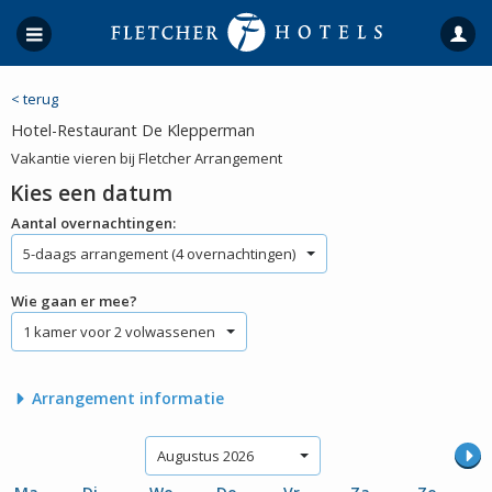
< terug
Hotel-Restaurant De Klepperman
Vakantie vieren bij Fletcher Arrangement
Kies een datum
Aantal overnachtingen:
5-daags arrangement (4 overnachtingen)
Wie gaan er mee?
1 kamer voor 2 volwassenen
Arrangement informatie
Augustus 2026