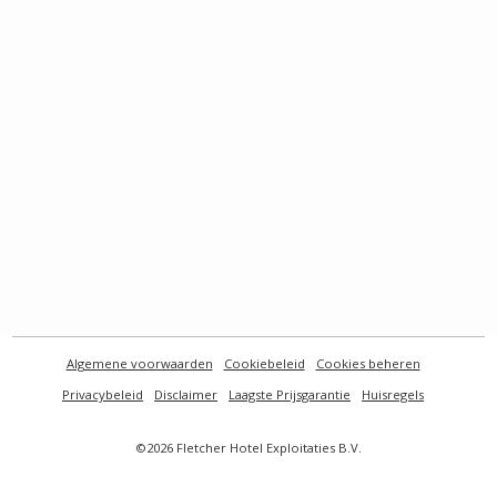
Algemene voorwaarden
Cookiebeleid
Cookies beheren
Privacybeleid
Disclaimer
Laagste Prijsgarantie
Huisregels
©2026 Fletcher Hotel Exploitaties B.V.