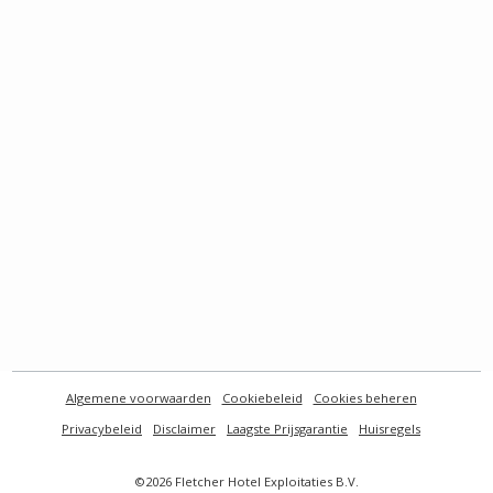
Algemene voorwaarden
Cookiebeleid
Cookies beheren
Privacybeleid
Disclaimer
Laagste Prijsgarantie
Huisregels
©2026 Fletcher Hotel Exploitaties B.V.