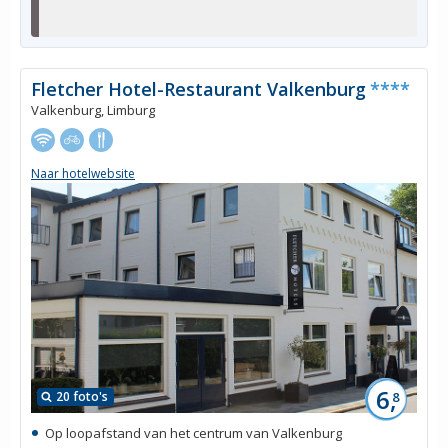
Fletcher Hotel-Restaurant Valkenburg
****
Valkenburg, Limburg
Naar hotelwebsite
6,
20 foto's
8
Op loopafstand van het centrum van Valkenburg