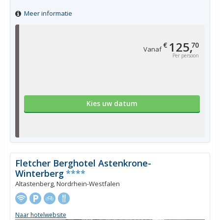
Meer informatie
125,
€
70
Vanaf
Per persoon
Kies uw datum
Fletcher Berghotel Astenkrone-
Winterberg
****
Altastenberg, Nordrhein-Westfalen
Naar hotelwebsite