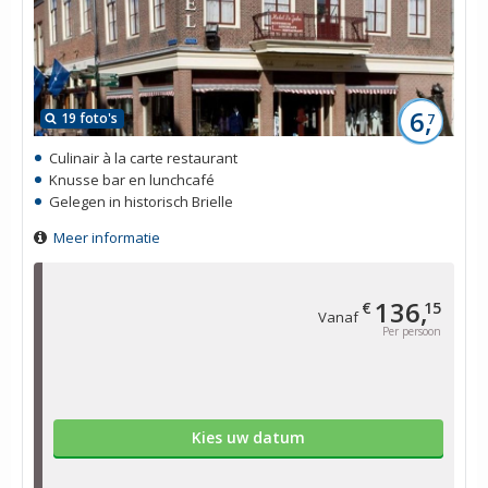
6,
19 foto's
7
Culinair à la carte restaurant
Knusse bar en lunchcafé
Gelegen in historisch Brielle
Meer informatie
136,
€
15
Vanaf
Per persoon
Kies uw datum