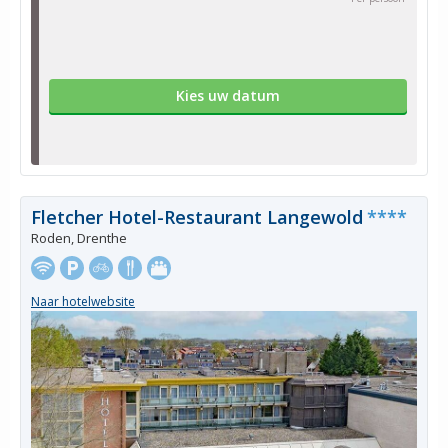
Kies uw datum
Fletcher Hotel-Restaurant Langewold
****
Roden, Drenthe
Naar hotelwebsite