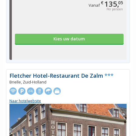
135,
€
05
Vanaf
Per persoon
Kies uw datum
Fletcher Hotel-Restaurant De Zalm
***
Brielle, Zuid-Holland
Naar hotelwebsite