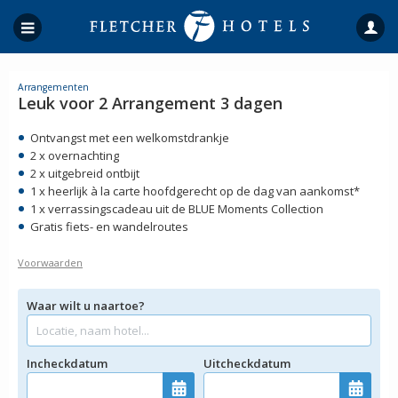
Arrangementen
Leuk voor 2 Arrangement 3 dagen
Ontvangst met een welkomstdrankje
2 x overnachting
2 x uitgebreid ontbijt
1 x heerlijk à la carte hoofdgerecht op de dag van aankomst*
1 x verrassingscadeau uit de BLUE Moments Collection
Gratis fiets- en wandelroutes
Voorwaarden
Waar wilt u naartoe?
Incheckdatum
Uitcheckdatum