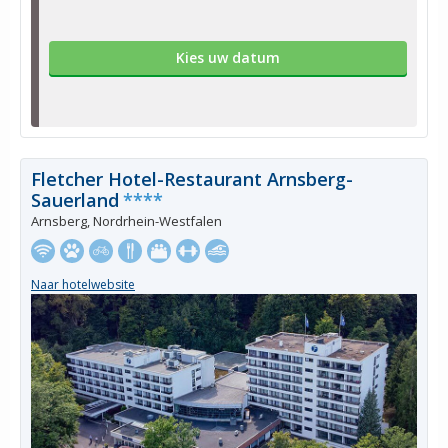
Kies uw datum
Fletcher Hotel-Restaurant Arnsberg-
Sauerland
****
Arnsberg, Nordrhein-Westfalen
Naar hotelwebsite