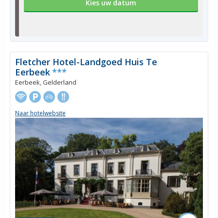
Kies uw datum
Fletcher Hotel-Landgoed Huis Te
Eerbeek
***
Eerbeek, Gelderland
Naar hotelwebsite