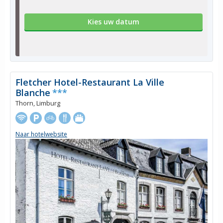
Kies uw datum
Fletcher Hotel-Restaurant La Ville
Blanche
***
Thorn, Limburg
Naar hotelwebsite