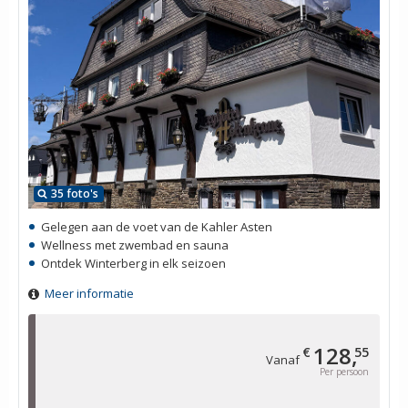
35 foto's
Gelegen aan de voet van de Kahler Asten
Wellness met zwembad en sauna
Ontdek Winterberg in elk seizoen
Meer informatie
128,
€
55
Vanaf
Per persoon