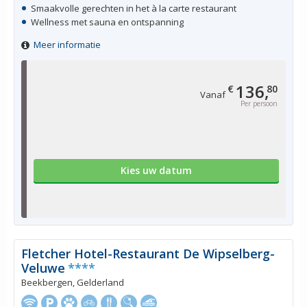
Smaakvolle gerechten in het à la carte restaurant
Wellness met sauna en ontspanning
Meer informatie
136,
€
80
Vanaf
Per persoon
Kies uw datum
Fletcher Hotel-Restaurant De Wipselberg-
Veluwe
****
Beekbergen, Gelderland