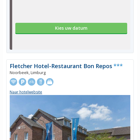
Kies uw datum
Fletcher Hotel-Restaurant Bon Repos
***
Noorbeek, Limburg
Naar hotelwebsite