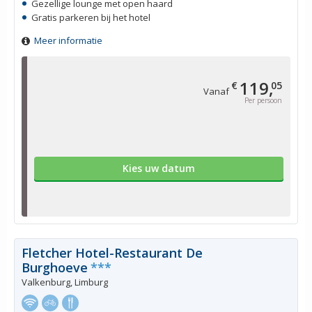
Gezellige lounge met open haard
Gratis parkeren bij het hotel
Meer informatie
119,
€
05
Vanaf
Per persoon
Kies uw datum
Fletcher Hotel-Restaurant De
Burghoeve
***
Valkenburg, Limburg