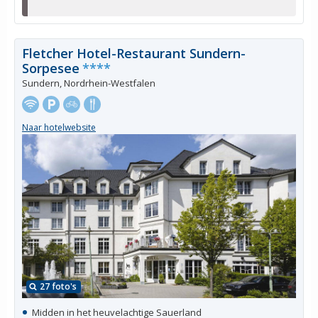
Fletcher Hotel-Restaurant Sundern-
Sorpesee
****
Sundern, Nordrhein-Westfalen
Naar hotelwebsite
27 foto's
Midden in het heuvelachtige Sauerland