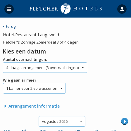
< terug
Hotel-Restaurant Langewold
Fletcher's Zonnige Zomerdeal 3 of 4 dagen
Kies een datum
Aantal overnachtingen:
4-daags arrangement (3 overnachtingen)
Wie gaan er mee?
1 kamer voor 2 volwassenen
Arrangement informatie
Augustus 2026