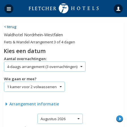
< terug
Waldhotel Nordrhein-Westfalen
Fiets & Wandel Arrangement 3 of 4 dagen
Kies een datum
Aantal overnachtingen:
4-daags arrangement (3 overnachtingen)
Wie gaan er mee?
1 kamer voor 2 volwassenen
Arrangement informatie
Augustus 2026