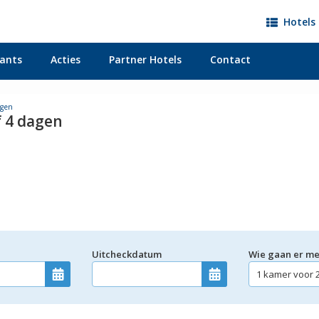
Hotels 
ants
Acties
Partner Hotels
Contact
agen
f 4 dagen
Uitcheckdatum
Wie gaan er m