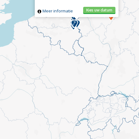
Kies uw datum
Meer informatie