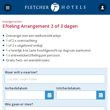
Arrangementen
Efteling Arrangement 2 of 3 dagen
Ontvangst met een welkomstdrankje
1 of 2 x overnachting
1 of 2 x uitgebreid ontbijt
1 x heerlijk à la carte hoofdgerecht op dag van aankomst
1 x entreeticket Efteling per persoon
Gratis fiets- en wandelroutes
Waar wilt u naartoe?
Incheckdatum
Uitcheckdatum
Wie gaan er mee?