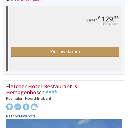
129,
€
35
Vanaf
Per persoon
Kies uw datum
Fletcher Hotel-Restaurant 's-
Hertogenbosch
****
Rosmalen, Noord-Brabant
Naar hotelwebsite