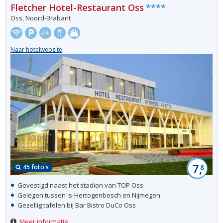
Fletcher Hotel-Restaurant Oss
****
Oss, Noord-Brabant
Naar hotelwebsite
7,
45 foto's
8
Gevestigd naast het stadion van TOP Oss
Gelegen tussen 's-Hertogenbosch en Nijmegen
Gezellig tafelen bij Bar Bistro DuCo Oss
Meer informatie