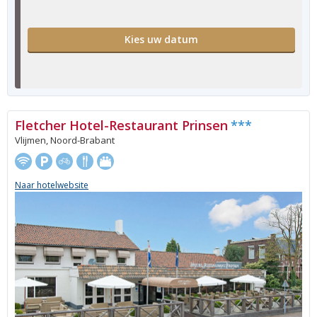
Kies uw datum
Fletcher Hotel-Restaurant Prinsen
***
Vlijmen, Noord-Brabant
Naar hotelwebsite