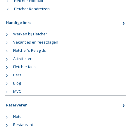
Fletcher Football
Fletcher Rondreizen
Handige links
Werken bij Fletcher
Vakanties en feestdagen
Fletcher's Reisgids
Activiteiten
Fletcher Kids
Pers
Blog
MVO
Reserveren
Hotel
Restaurant