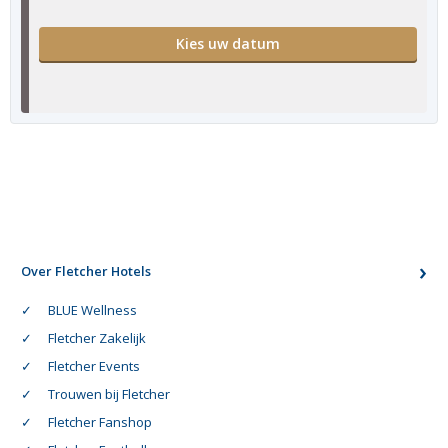
Kies uw datum
Over Fletcher Hotels
BLUE Wellness
Fletcher Zakelijk
Fletcher Events
Trouwen bij Fletcher
Fletcher Fanshop