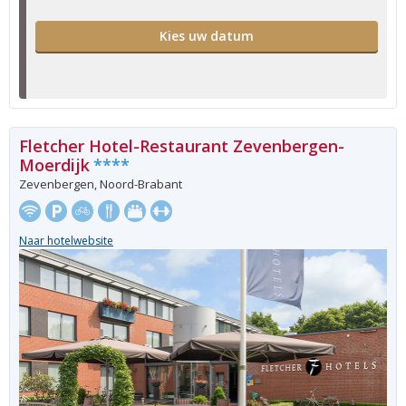
Kies uw datum
Fletcher Hotel-Restaurant Zevenbergen-
Moerdijk
****
Zevenbergen, Noord-Brabant
Naar hotelwebsite