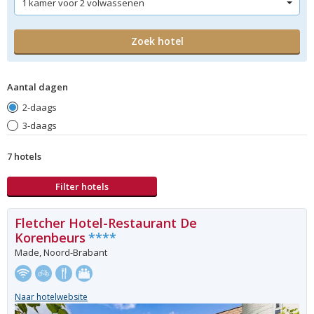
Aantal dagen
2-daags
3-daags
7 hotels
Filter hotels
Fletcher Hotel-Restaurant De
Korenbeurs
****
Made, Noord-Brabant
Naar hotelwebsite