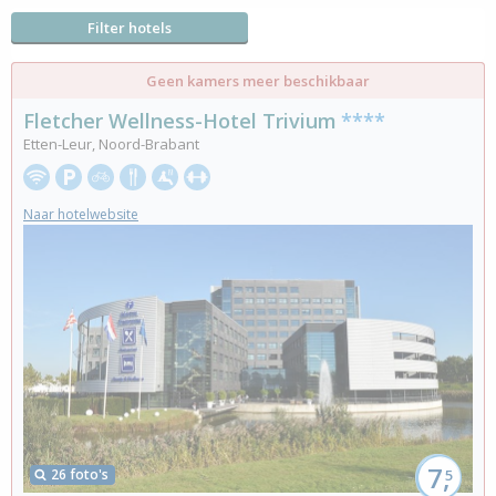
Filter hotels
Geen kamers meer beschikbaar
Fletcher Wellness-Hotel Trivium
****
Etten-Leur, Noord-Brabant
Naar hotelwebsite
7,
26 foto's
5