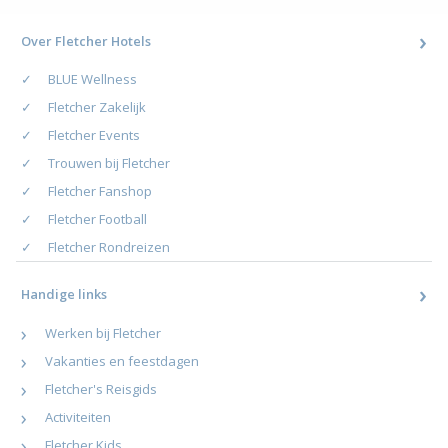
Over Fletcher Hotels
BLUE Wellness
Fletcher Zakelijk
Fletcher Events
Trouwen bij Fletcher
Fletcher Fanshop
Fletcher Football
Fletcher Rondreizen
Handige links
Werken bij Fletcher
Vakanties en feestdagen
Fletcher's Reisgids
Activiteiten
Fletcher Kids