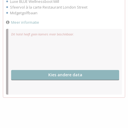
Luxe BLUE Wellnessboot Mill
Sfeervol à la carte Restaurant London Street
Midgetgolfbaan
Meer informatie
Dit hotel heeft geen kamers meer beschikbaar.
Kies andere data