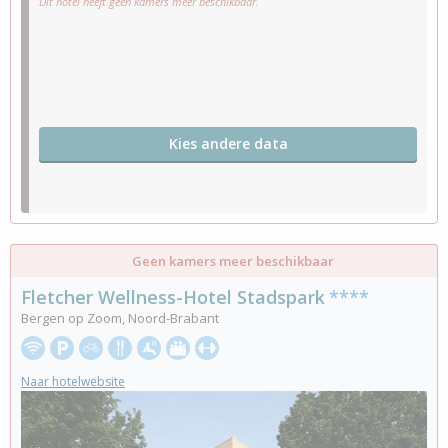
Dit hotel heeft geen kamers meer beschikbaar.
Kies andere data
Geen kamers meer beschikbaar
Fletcher Wellness-Hotel Stadspark
****
Bergen op Zoom, Noord-Brabant
Naar hotelwebsite