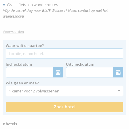
Gratis fiets- en wandelroutes
*Op de vertrekdag naar BLUE Wellness? Neem contact op met het
wellnesshotel
Voorwaarden
Waar wilt u naartoe?
Incheckdatum
Uitcheckdatum
Wie gaan er mee?
8 hotels