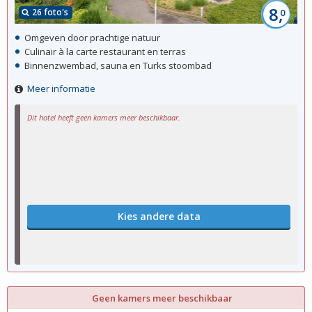
8,
26 foto's
0
Omgeven door prachtige natuur
Culinair à la carte restaurant en terras
Binnenzwembad, sauna en Turks stoombad
Meer informatie
Dit hotel heeft geen kamers meer beschikbaar.
Kies andere data
Geen kamers meer beschikbaar