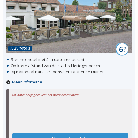
6,
29 foto's
7
Sfeervol hotel met à la carte restaurant
Op korte afstand van de stad 's-Hertogenbosch
Bij Nationaal Park De Loonse en Drunense Duinen
Meer informatie
Dit hotel heeft geen kamers meer beschikbaar.