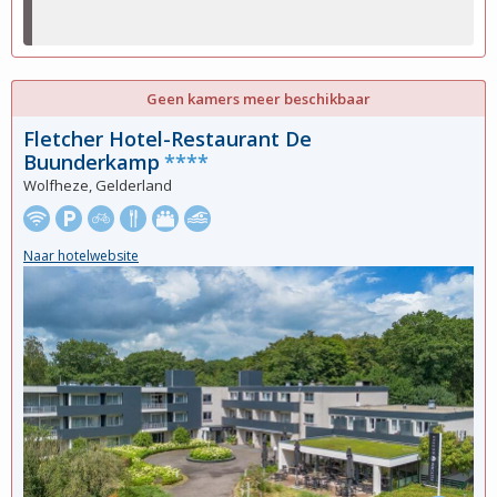
Geen kamers meer beschikbaar
Fletcher Hotel-Restaurant De
Buunderkamp
****
Wolfheze, Gelderland
Naar hotelwebsite