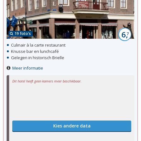
6,
19 foto's
7
Culinair à la carte restaurant
Knusse bar en lunchcafé
Gelegen in historisch Brielle
Meer informatie
Dit hotel heeft geen kamers meer beschikbaar.
Kies andere data