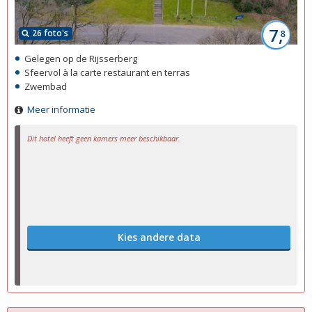
7,
26 foto's
8
Gelegen op de Rijsserberg
Sfeervol à la carte restaurant en terras
Zwembad
Meer informatie
Dit hotel heeft geen kamers meer beschikbaar.
Kies andere data