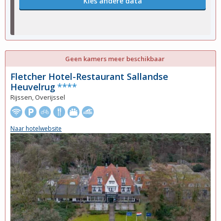
Kies andere data
Geen kamers meer beschikbaar
Fletcher Hotel-Restaurant Sallandse
Heuvelrug
****
Rijssen, Overijssel
Naar hotelwebsite