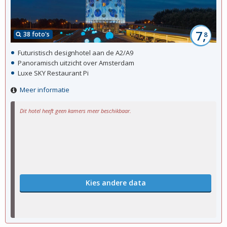
7,
38 foto's
8
Futuristisch designhotel aan de A2/A9
Panoramisch uitzicht over Amsterdam
Luxe SKY Restaurant Pi
Meer informatie
Dit hotel heeft geen kamers meer beschikbaar.
Kies andere data