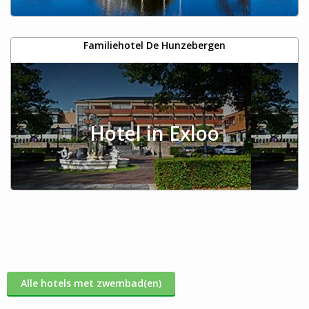
Familiehotel De Hunzebergen
Hotel in Exloo
Alle hotels met zwembad(en)