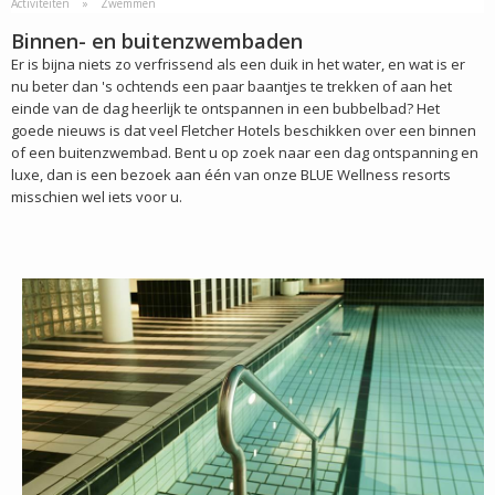
Activiteiten
Zwemmen
Binnen- en buitenzwembaden
Er is bijna niets zo verfrissend als een duik in het water, en wat is er
nu beter dan 's ochtends een paar baantjes te trekken of aan het
einde van de dag heerlijk te ontspannen in een bubbelbad? Het
goede nieuws is dat veel Fletcher Hotels beschikken over een binnen
of een buitenzwembad. Bent u op zoek naar een dag ontspanning en
luxe, dan is een bezoek aan één van onze BLUE Wellness resorts
misschien wel iets voor u.