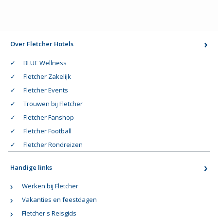
Over Fletcher Hotels
BLUE Wellness
Fletcher Zakelijk
Fletcher Events
Trouwen bij Fletcher
Fletcher Fanshop
Fletcher Football
Fletcher Rondreizen
Handige links
Werken bij Fletcher
Vakanties en feestdagen
Fletcher's Reisgids