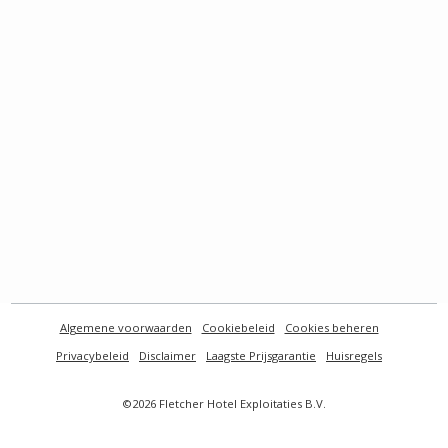
Algemene voorwaarden
Cookiebeleid
Cookies beheren
Privacybeleid
Disclaimer
Laagste Prijsgarantie
Huisregels
©2026 Fletcher Hotel Exploitaties B.V.