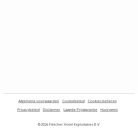
Algemene voorwaarden
Cookiebeleid
Cookies beheren
Privacybeleid
Disclaimer
Laagste Prijsgarantie
Huisregels
©2026 Fletcher Hotel Exploitaties B.V.