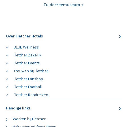
Zuiderzeemuseum »
Over Fletcher Hotels
BLUE Wellness
Fletcher Zakelijk
Fletcher Events
Trouwen bij Fletcher
Fletcher Fanshop
Fletcher Football
Fletcher Rondreizen
Handige links
Werken bij Fletcher
Vakanties en feestdagen