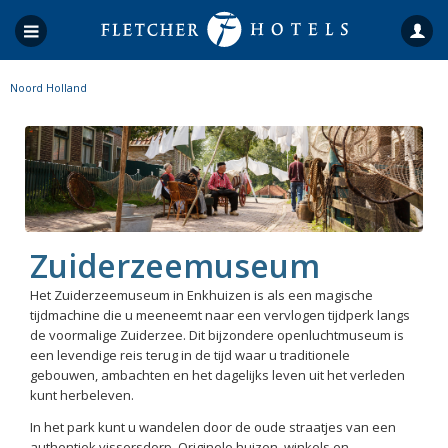
Noord Holland
Zuiderzeemuseum
Het Zuiderzeemuseum in Enkhuizen is als een magische
tijdmachine die u meeneemt naar een vervlogen tijdperk langs
de voormalige Zuiderzee. Dit bijzondere openluchtmuseum is
een levendige reis terug in de tijd waar u traditionele
gebouwen, ambachten en het dagelijks leven uit het verleden
kunt herbeleven.
In het park kunt u wandelen door de oude straatjes van een
authentiek vissersdorp. Originele huizen, winkels en