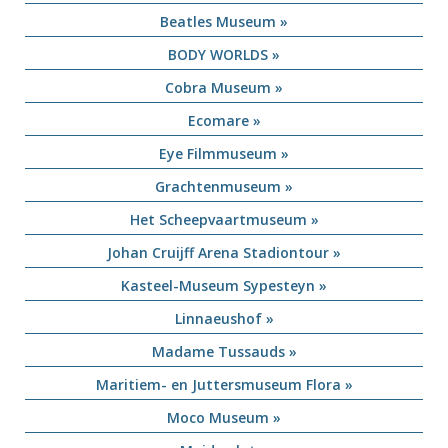
Beatles Museum »
BODY WORLDS »
Cobra Museum »
Ecomare »
Eye Filmmuseum »
Grachtenmuseum »
Het Scheepvaartmuseum »
Johan Cruijff Arena Stadiontour »
Kasteel-Museum Sypesteyn »
Linnaeushof »
Madame Tussauds »
Maritiem- en Juttersmuseum Flora »
Moco Museum »