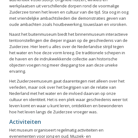
werkplaatsen uit verschillende dorpen rond de voormalige
Zuiderzee tonen het leven en cultuur van die tijd. Sta oog in oog
met vriendelijke ambachtslieden die demonstraties geven van
oude ambachten zoals houtbewerking, touwslaan en visroken.
Naast het buitenmuseum biedt het binnenmuseum interactieve
tentoonstellingen die dieper ingaan op de geschiedenis van de
Zuiderzee. Hier leert u alles over de Nederlandse strijd tegen
het water en hoe deze vorm kreeg. De traditionele schepen in
de haven en de indrukwekkende collectie aan historische
objecten voegen nog meer diepgang toe aan deze unieke
ervaring.
Het Zuiderzeemuseum gaat daarentegen niet alleen over het
verleden, maar ook over het begrijpen van de relatie van
Nederland met het water en de invloed daarvan op onze
cultuur en identiteit. Het is een plek waar geschiedenis weer tot
leven komt en waar u kunt leren, ontdekken en bewonderen
hoe het leven langs de Zuiderzee vroeger was.
Activiteiten
Het museum organiseert regelmatig activiteiten en
evenementen voor jong en oud. Muziek- en