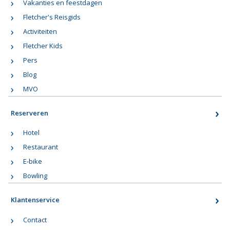
Vakanties en feestdagen
Fletcher's Reisgids
Activiteiten
Fletcher Kids
Pers
Blog
MVO
Reserveren
Hotel
Restaurant
E-bike
Bowling
Klantenservice
Contact