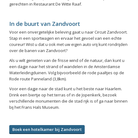
gerechten in Restaurant De Witte Raaf.
In de buurt van Zandvoort
Voor een onvergetelijke beleving gaat u naar Circuit Zandvoort.
Stap in een sportwagen en ervaar het gevoel van een echte
coureur! Wist u dat u ook met uw eigen auto vrij kunt rondrijden
over de banen van Zandvoort?
Als u wilt genieten van de frisse wind of de natuur, dan kunt u
een dagje naar het strand of wandelen in de Amsterdamse
Waterleidingduinen. Volg bijvoorbeeld de rode paaltjes op de
Rode route Panneland (3,8km).
Voor een dagje naar de stad kunt u het beste naar Haarlem.
Drink een biertje op het terras of in de Jopenkerk, bezoek
verschillende monumenten die de stad rijk is of ga naar binnen
bij het Frans Hals Museum.
Boek een hotelkamer bij Zandvoort