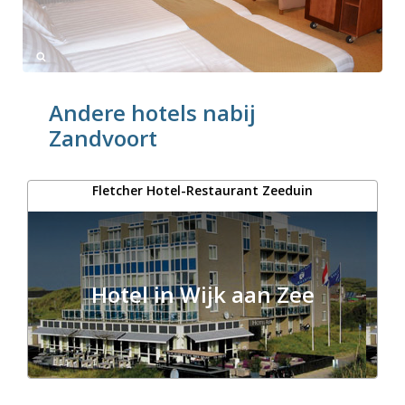
Andere hotels nabij
Zandvoort
Fletcher Hotel-Restaurant Zeeduin
Hotel in Wijk aan Zee