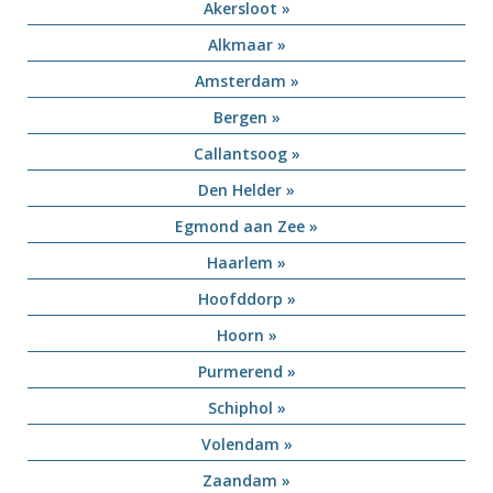
Akersloot »
Alkmaar »
Amsterdam »
Bergen »
Callantsoog »
Den Helder »
Egmond aan Zee »
Haarlem »
Hoofddorp »
Hoorn »
Purmerend »
Schiphol »
Volendam »
Zaandam »