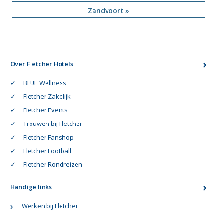
Zandvoort »
Over Fletcher Hotels
BLUE Wellness
Fletcher Zakelijk
Fletcher Events
Trouwen bij Fletcher
Fletcher Fanshop
Fletcher Football
Fletcher Rondreizen
Handige links
Werken bij Fletcher