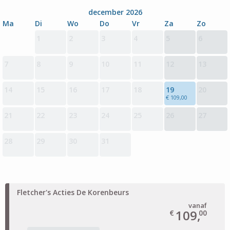
december 2026
Ma
Di
Wo
Do
Vr
Za
Zo
1
2
3
4
5
6
7
8
9
10
11
12
13
14
15
16
17
18
19
20
€ 109,00
21
22
23
24
25
26
27
28
29
30
31
Fletcher's Acties De Korenbeurs
vanaf
109,
€
00