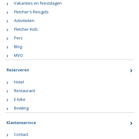
Vakanties en feestdagen
Fletcher's Reisgids
Activiteiten
Fletcher Kids
Pers
Blog
MVO
Reserveren
Hotel
Restaurant
E-bike
Bowling
Klantenservice
Contact