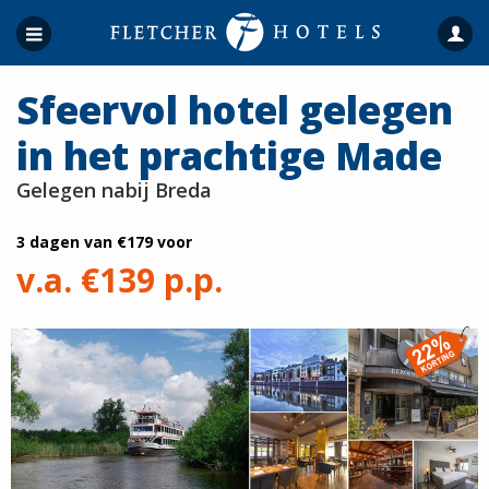
Sfeervol hotel gelegen
in het prachtige Made
Gelegen nabij Breda
3 dagen van
€179
voor
v.a. €139 p.p.