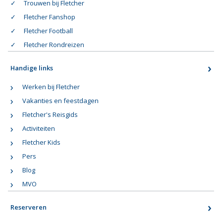
Trouwen bij Fletcher
Fletcher Fanshop
Fletcher Football
Fletcher Rondreizen
Handige links
Werken bij Fletcher
Vakanties en feestdagen
Fletcher's Reisgids
Activiteiten
Fletcher Kids
Pers
Blog
MVO
Reserveren