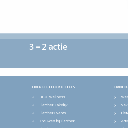
3 = 2 actie
OVER FLETCHER HOTELS
HANDIG
BLUE Wellness
Werk
Fletcher Zakelijk
Vak
Fletcher Events
Flet
Trouwen bij Fletcher
Acti