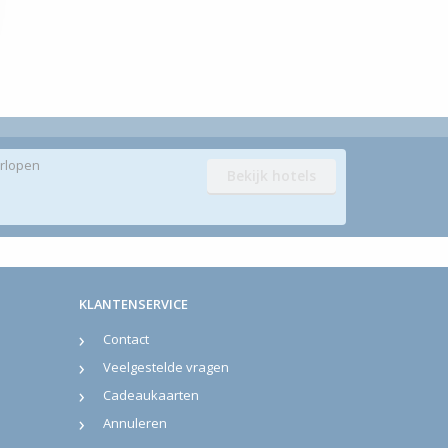
rlopen
Bekijk hotels
KLANTENSERVICE
Contact
Veelgestelde vragen
Cadeaukaarten
Annuleren