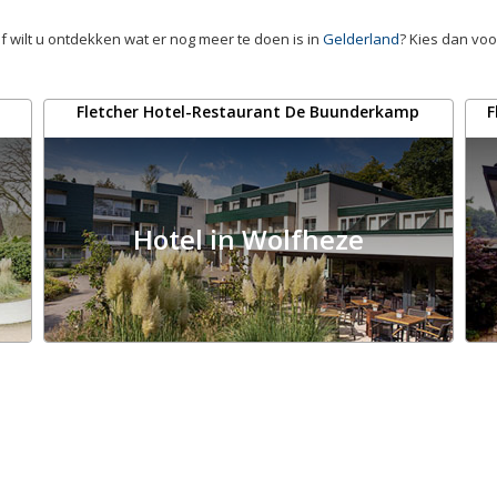
f wilt u ontdekken wat er nog meer te doen is in
Gelderland
? Kies dan voo
Fletcher Hotel-Restaurant De Buunderkamp
F
Hotel in Wolfheze