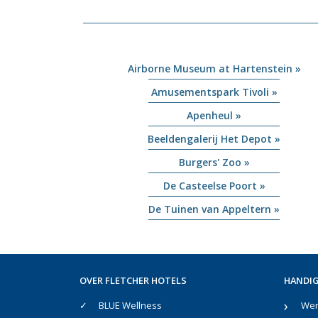
Airborne Museum at Hartenstein »
Amusementspark Tivoli »
Apenheul »
Beeldengalerij Het Depot »
Burgers' Zoo »
De Casteelse Poort »
De Tuinen van Appeltern »
OVER FLETCHER HOTELS
HANDIG
BLUE Wellness
Werk