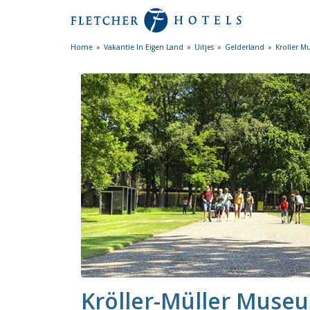
Home
Vakantie In Eigen Land
Uitjes
Gelderland
Kroller M
Kröller-Müller Muse