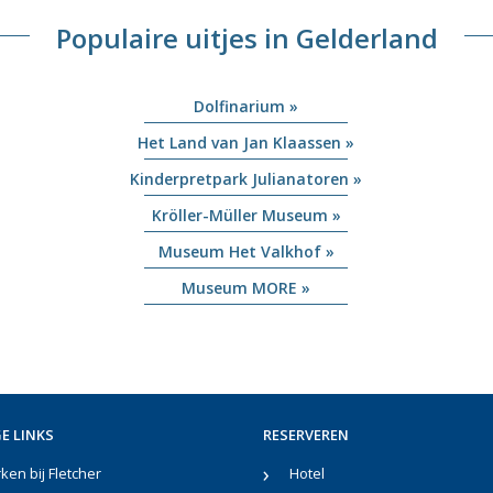
Populaire uitjes in Gelderland
Dolfinarium »
Het Land van Jan Klaassen »
Kinderpretpark Julianatoren »
Kröller-Müller Museum »
Museum Het Valkhof »
Museum MORE »
E LINKS
RESERVEREN
en bij Fletcher
Hotel