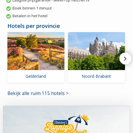
Laagste prijsgarantie - alleen op fletcher.nl
Boek binnen 1 minuut
Betalen in het hotel
Hotels per provincie
Gelderland
Noord-Brabant
Bekijk alle ruim 115 hotels >