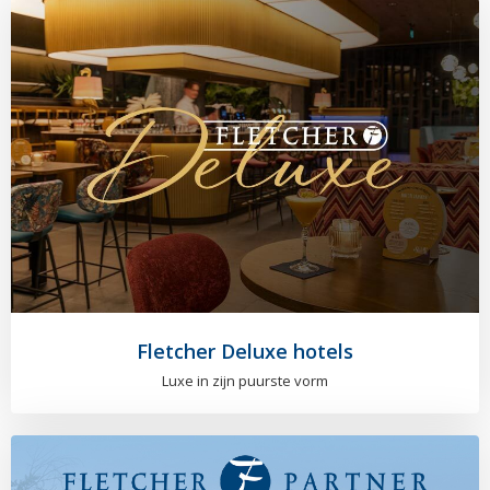
Fletcher Deluxe hotels
Luxe in zijn puurste vorm