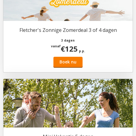
Fletcher's Zonnige Zomerdeal 3 of 4 dagen
3 dagen
€125
vanaf
p.p.
Boek nu