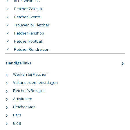
BLUE Wellness
Fletcher Zakelijk
Fletcher Events
Trouwen bij Fletcher
Fletcher Fanshop
Fletcher Football
Fletcher Rondreizen
Handige links
Werken bij Fletcher
Vakanties en feestdagen
Fletcher's Reisgids
Activiteiten
Fletcher Kids
Pers
Blog