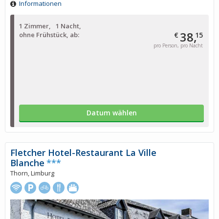
Informationen
1 Zimmer
1 Nacht
38,
ohne Frühstück, ab:
€
15
pro Person, pro Nacht
Datum wählen
Fletcher Hotel-Restaurant La Ville
Blanche
***
Thorn, Limburg