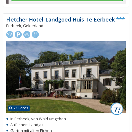
Fletcher Hotel-Landgoed Huis Te Eerbeek
***
Eerbeek, Gelderland
7,
21 Fotos
3
In Eerbeek, von Wald umgeben
Auf einem Landgut
Garten mit alten Eichen