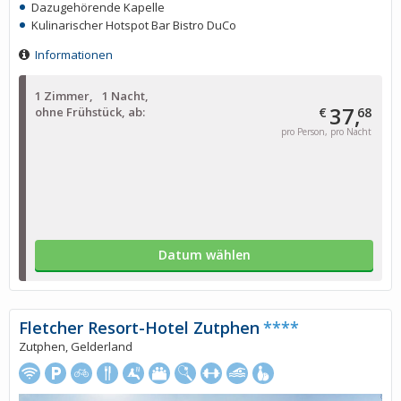
Dazugehörende Kapelle
Kulinarischer Hotspot Bar Bistro DuCo
Informationen
1 Zimmer
1 Nacht
37,
ohne Frühstück, ab:
€
68
pro Person, pro Nacht
Datum wählen
Fletcher Resort-Hotel Zutphen
****
Zutphen, Gelderland