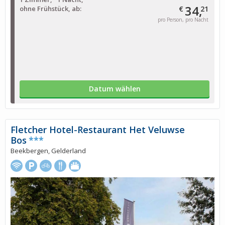
34,
ohne Frühstück, ab:
€
21
pro Person, pro Nacht
Datum wählen
Fletcher Hotel-Restaurant Het Veluwse
Bos
***
Beekbergen, Gelderland