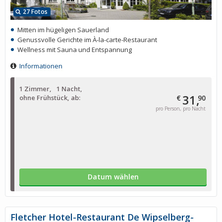
27 Fotos
Mitten im hügeligen Sauerland
Genussvolle Gerichte im À-la-carte-Restaurant
Wellness mit Sauna und Entspannung
Informationen
1 Zimmer
1 Nacht
31,
ohne Frühstück, ab:
€
90
pro Person, pro Nacht
Datum wählen
Fletcher Hotel-Restaurant De Wipselberg-