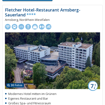
Fletcher Hotel-Restaurant Arnsberg-
Sauerland
****
Arnsberg, Nordrhein-Westfalen
7,
30 Fotos
7
Modernes Hotel mitten im Grünen
Eigenes Restaurant und Bar
Großes Spa- und Fitnessraum