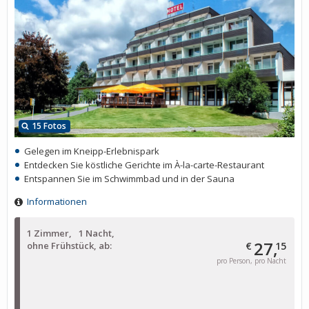
15 Fotos
Gelegen im Kneipp-Erlebnispark
Entdecken Sie köstliche Gerichte im À-la-carte-Restaurant
Entspannen Sie im Schwimmbad und in der Sauna
Informationen
1 Zimmer
1 Nacht
27,
ohne Frühstück, ab:
€
15
pro Person, pro Nacht