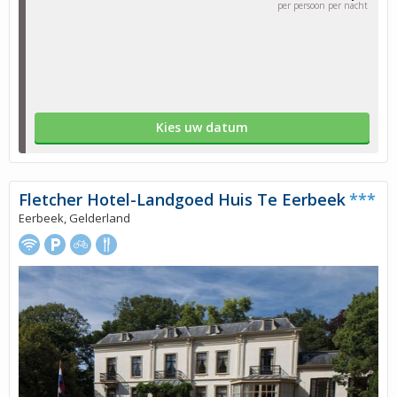
per persoon per nacht
Kies uw datum
Fletcher Hotel-Landgoed Huis Te Eerbeek
***
Eerbeek, Gelderland