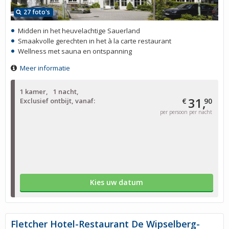
27 foto's
Midden in het heuvelachtige Sauerland
Smaakvolle gerechten in het à la carte restaurant
Wellness met sauna en ontspanning
Meer informatie
1 kamer
1 nacht
31,
Exclusief ontbijt, vanaf:
€
90
per persoon per nacht
Kies uw datum
Fletcher Hotel-Restaurant De Wipselberg-