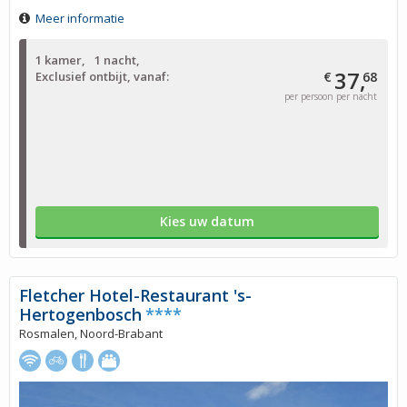
Meer informatie
1 kamer
1 nacht
37,
Exclusief ontbijt, vanaf:
€
68
per persoon per nacht
Kies uw datum
Fletcher Hotel-Restaurant 's-
Hertogenbosch
****
Rosmalen, Noord-Brabant