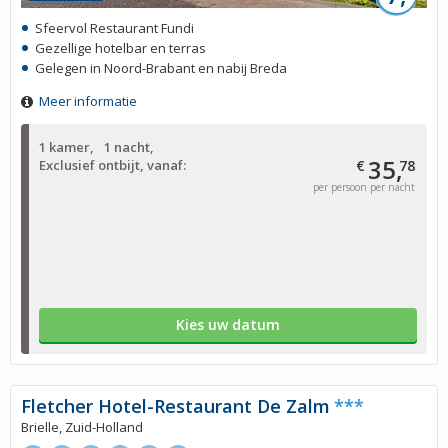
Sfeervol Restaurant Fundi
Gezellige hotelbar en terras
Gelegen in Noord-Brabant en nabij Breda
Meer informatie
1 kamer
1 nacht
35,
Exclusief ontbijt, vanaf:
€
78
per persoon per nacht
Kies uw datum
Fletcher Hotel-Restaurant De Zalm
***
Brielle, Zuid-Holland