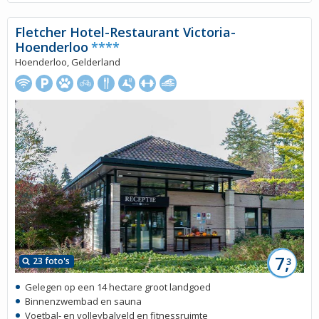
Fletcher Hotel-Restaurant Victoria-
Hoenderloo
****
Hoenderloo, Gelderland
7,
23 foto's
3
Gelegen op een 14 hectare groot landgoed
Binnenzwembad en sauna
Voetbal- en volleybalveld en fitnessruimte