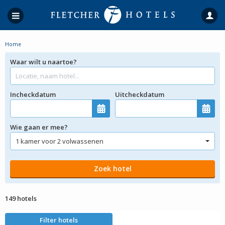
Home
Waar wilt u naartoe?
Incheckdatum
Uitcheckdatum
Wie gaan er mee?
149 hotels
Filter hotels