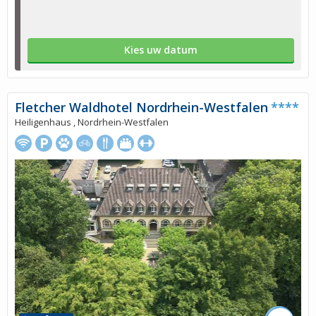
Kies uw datum
Fletcher Waldhotel Nordrhein-Westfalen
****
Heiligenhaus , Nordrhein-Westfalen