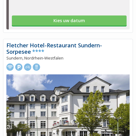
Kies uw datum
Fletcher Hotel-Restaurant Sundern-
Sorpesee
****
Sundern, Nordrhein-Westfalen