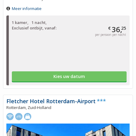
Meer informatie
1 kamer
1 nacht
36,
Exclusief ontbijt, vanaf:
€
25
per persoon per nacht
Kies uw datum
Fletcher Hotel Rotterdam-Airport
***
Rotterdam, Zuid-Holland