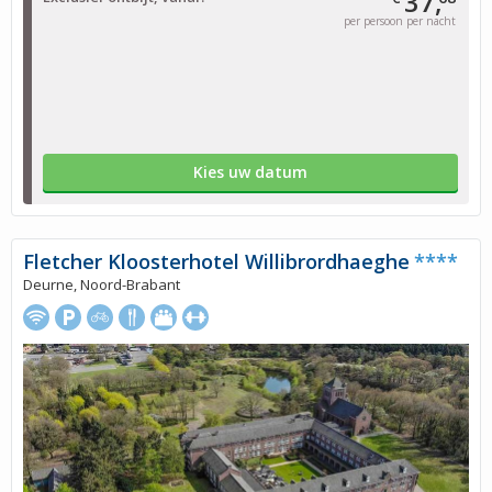
37,
per persoon per nacht
Kies uw datum
Fletcher Kloosterhotel Willibrordhaeghe
****
Deurne, Noord-Brabant