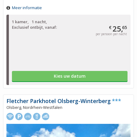
Meer informatie
1 kamer
1 nacht
25,
Exclusief ontbijt, vanaf:
€
65
per persoon per nacht
Kies uw datum
Fletcher Parkhotel Olsberg-Winterberg
***
Olsberg, Nordrhein-Westfalen